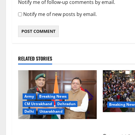
Notify me of follow-up comments by email.
Notify me of new posts by email.
RELATED STORIES
Army
Breaking News
CM Uttrakhand
Dehradun
Breaking New
Delhi
Uttarakhand
झारखंड छात्र आ
मुख्यमंत्री धामी से महानिदेशक एनसीसी ने
की मुश्किलें
की शिष्टाचार भेंट