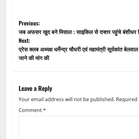
P
Previous:
जब अफसर खुद बने मिसाल : साइकिल से दफ्तर पहुंचे बंशीधर त
o
Next:
s
प्रेस क्लब अध्यक्ष धर्मेन्द्र चौधरी एवं महामंत्री सूर्यकांत बेल
जाने की मांग की
t
n
a
Leave a Reply
v
Your email address will not be published.
Required 
Comment
*
i
g