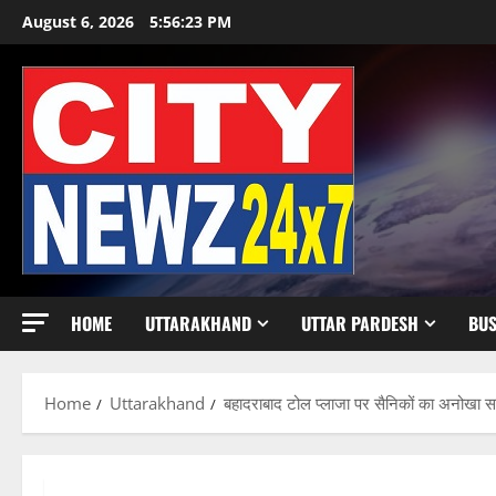
Skip
August 6, 2026
5:56:25 PM
to
content
HOME
UTTARAKHAND
UTTAR PARDESH
BUS
Home
Uttarakhand
बहादराबाद टोल प्लाजा पर सैनिकों का अनोखा