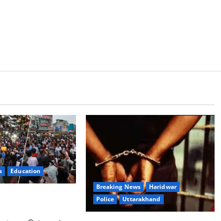
s
Education
Breaking News
Haridwar
ंदोलन ने बढ़ाई सरकार
Police
Uttarakhand