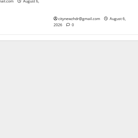
ail.com
August 6,
कांवड़ मेले में गांजा सप्लाई करने की
साजिश नाकाम
citynewzhdr@gmail.com
August 6,
2026
0