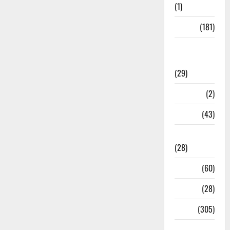
(1)
Sports
(181)
Sports
News
(29)
Stories
(2)
Tech
(43)
Technology
(28)
Tehri
(60)
Transfer
(28)
Travel
(305)
Uncategorized