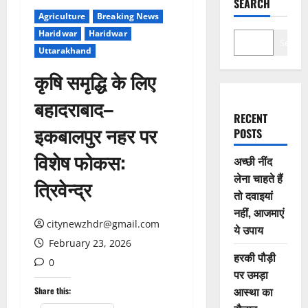
SEARCH
Agriculture
Breaking News
Haridwar
Haridwar
Search
Uttarakhand
कृषि समृद्धि के लिए
बहादराबाद–
RECENT
इकबालपुर नहर पर
POSTS
विशेष फोकस:
अच्छी नींद
लेना चाहते हैं
त्रिवेन्द्र
तो दवाइयां
नहीं, आजमाएं
citynewzhdr@gmail.com
ये उपाय
February 23, 2026
हरकी पौड़ी
0
पर उमड़ा
आस्था का
Share this: