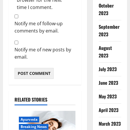
browser for the next
October
time I comment.
2023
Notify me of follow-up
September
comments by email.
2023
August
Notify me of new posts by
2023
email.
July 2023
June 2023
May 2023
RELATED STORIES
April 2023
Ayurveda
March 2023
Breaking News