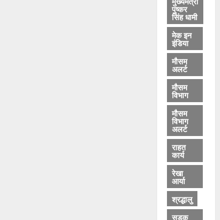
मुख्यमंत्री
पुष्कर
सिंह धामी
मेक इन
इंडिया
मौसम
अलर्ट
मौसम
विभाग
मौसम
विभाग
अलर्ट
राहत
कार्य
रेखा
आर्या
श्रद्धालु
सड़क