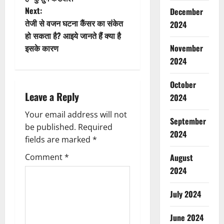
s
Next:
December
t
तेजी से वजन घटना कैंसर का संकेत
2024
हो सकता है? आइये जानते हैं क्या है
n
November
इसके कारण
2024
a
October
v
Leave a Reply
2024
i
Your email address will not
September
g
be published.
Required
2024
fields are marked
*
a
August
Comment
*
t
2024
i
July 2024
o
June 2024