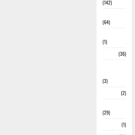
(142)
Agriculture
(64)
Ahamedabad
(1)
Army
(36)
Asia Cup
2025
(3)
Athletics
(2)
Ayurveda
(29)
Bangal
(1)