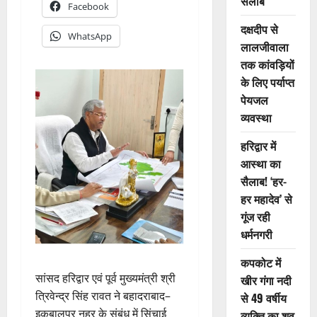
सैलाब
Facebook
दक्षदीप से
WhatsApp
लालजीवाला
तक कांवड़ियों
के लिए पर्याप्त
पेयजल
व्यवस्था
हरिद्वार में
आस्था का
सैलाब! ‘हर-
हर महादेव’ से
गूंज रही
धर्मनगरी
कपकोट में
सांसद हरिद्वार एवं पूर्व मुख्यमंत्री श्री
खीर गंगा नदी
त्रिवेन्द्र सिंह रावत ने बहादराबाद–
से 49 वर्षीय
इकबालपुर नहर के संबंध में सिंचाई
व्यक्ति का शव