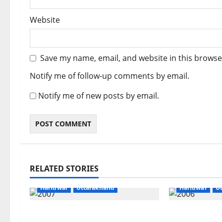
Website
Save my name, email, and website in this browse
Notify me of follow-up comments by email.
Notify me of new posts by email.
RELATED STORIES
Breaking News
Dharm
Breaking New
Haridwar
Uttarakhand
Haridwar
U
दक्षदीप से लालजीवाला तक कांवड़ियों के
हरिद्वार में आस्थ