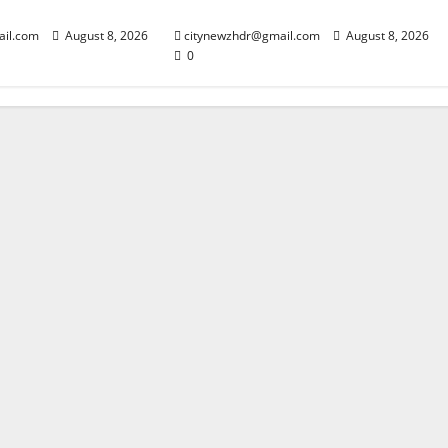
ही धर्मनगरी
व्यक्ति का शव बरामद
ail.com
August 8, 2026
citynewzhdr@gmail.com
August 8, 2026
0