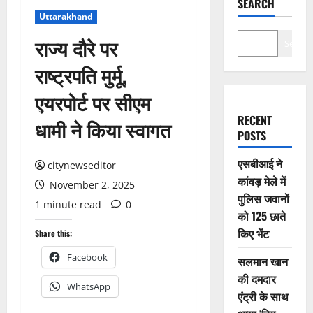
SEARCH
Uttarakhand
राज्य दौरे पर
Search
राष्ट्रपति मुर्मू,
एयरपोर्ट पर सीएम
RECENT
धामी ने किया स्वागत
POSTS
एसबीआई ने
citynewseditor
कांवड़ मेले में
November 2, 2025
पुलिस जवानों
1 minute read
0
को 125 छाते
किए भेंट
Share this:
Facebook
सलमान खान
की दमदार
WhatsApp
एंट्री के साथ