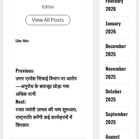
February
Editor
2026
View All Posts
January
2026
Like this:
December
2025
November
P
Previous:
2025
उत्तर प्रदेश सिंचाई विभाग पर आरोप
o
—अनुरोध के बावजूद छोड़ा गया
October
अधिक पानी
s
2025
Next:
t
रजत जयंती उत्सव की भव्य शुरुआत,
September
राष्ट्रपति करेंगी कई कार्यक्रमों में
n
2025
शिरकत
a
August