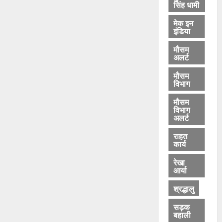
सिंह धामी
मेक इन
इंडिया
मौसम
अलर्ट
मौसम
विभाग
मौसम
विभाग
अलर्ट
राहत
कार्य
रेखा
आर्या
श्रद्धालु
सड़क
बहाली