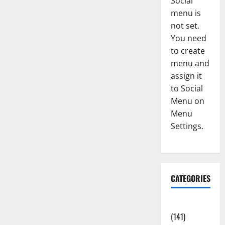
Social
menu is
not set.
You need
to create
menu and
assign it
to Social
Menu on
Menu
Settings.
CATEGORIES
Accident
(141)