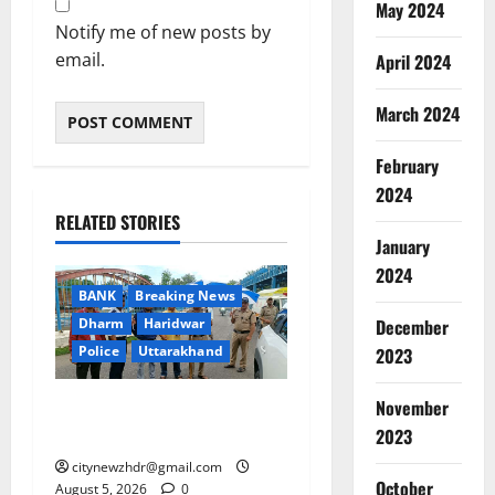
May 2024
Notify me of new posts by
email.
April 2024
March 2024
February
2024
RELATED STORIES
January
2024
BANK
Breaking News
December
Dharm
Haridwar
Police
Uttarakhand
2023
November
एसबीआई ने कांवड़ मेले में पुलिस
जवानों को 125 छाते किए भेंट
2023
citynewzhdr@gmail.com
October
August 5, 2026
0