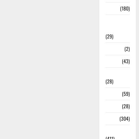
Sports
(180)
Sports
News
(29)
Stories
(2)
Tech
(43)
Technology
(28)
Tehri
(59)
Transfer
(28)
Travel
(304)
Uncategorized
(411)