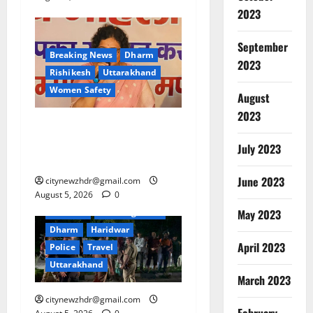
2023
September
Breaking News
Dharm
2023
Rishikesh
Uttarakhand
Women Safety
August
2023
कांवड़ यात्रा केवल आस्था का
नहीं, बल्कि सेवा और जनजागरण
July 2023
का भी महापर्व है- विजया रहाटकर
June 2023
citynewzhdr@gmail.com
August 5, 2026
0
May 2023
Accident
Breaking News
Dharm
Haridwar
April 2023
Police
Travel
Uttarakhand
March 2023
citynewzhdr@gmail.com