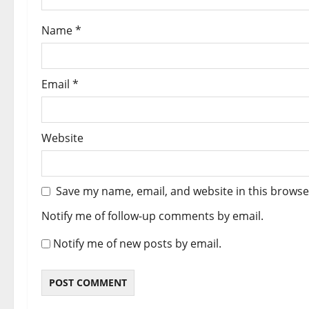
o
Name
*
n
Email
*
Website
Save my name, email, and website in this browse
Notify me of follow-up comments by email.
Notify me of new posts by email.