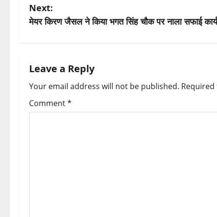
o
Next:
s
मेयर किरण जैसल ने किया भगत सिंह चौक पर नाला सफाई कार्य 
t
n
Leave a Reply
a
Your email address will not be published.
Required 
v
Comment
*
i
g
a
t
i