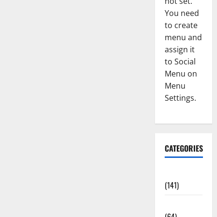
not set.
You need
to create
menu and
assign it
to Social
Menu on
Menu
Settings.
CATEGORIES
Accident
(141)
Agriculture
(64)