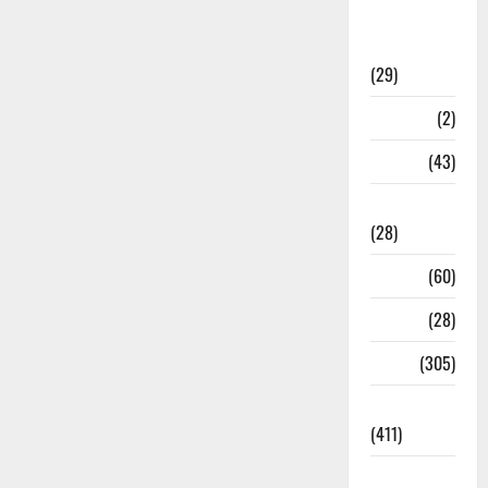
Sports
News
(29)
Stories
(2)
Tech
(43)
Technology
(28)
Tehri
(60)
Transfer
(28)
Travel
(305)
Uncategorized
(411)
Uttar