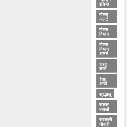
इंडिया
मौसम
अलर्ट
मौसम
विभाग
मौसम
विभाग
अलर्ट
राहत
कार्य
रेखा
आर्या
श्रद्धालु
सड़क
बहाली
सरकारी
नौकरी