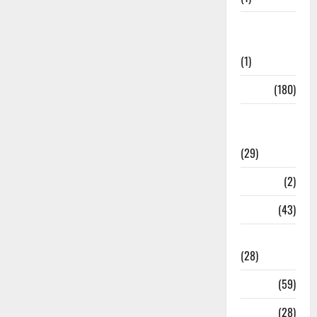
Social
Initiatives
(1)
Sports
(180)
Sports
News
(29)
Stories
(2)
Tech
(43)
Technology
(28)
Tehri
(59)
Transfer
(28)