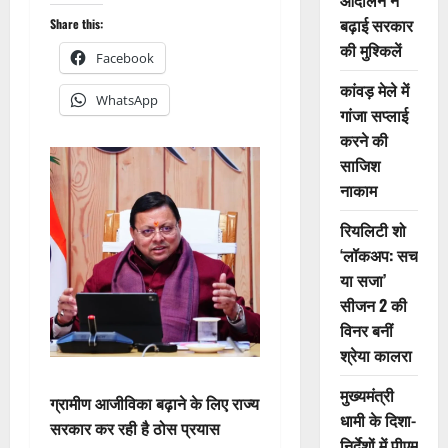
आंदोलन ने
बढ़ाई सरकार
Share this:
की मुश्किलें
Facebook
कांवड़ मेले में
WhatsApp
गांजा सप्लाई
करने की
साजिश
नाकाम
रियलिटी शो
‘लॉकअप: सच
या सजा’
सीजन 2 की
विनर बनीं
श्रेया कालरा
मुख्यमंत्री
ग्रामीण आजीविका बढ़ाने के लिए राज्य
धामी के दिशा-
सरकार कर रही है ठोस प्रयास
निर्देशों में पीएम