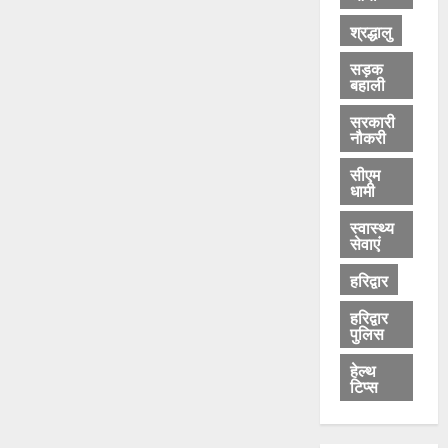
श्रद्धालु
सड़क
बहाली
सरकारी
नौकरी
सीएम
धामी
स्वास्थ्य
सेवाएं
हरिद्वार
हरिद्वार
पुलिस
हेल्थ
टिप्स