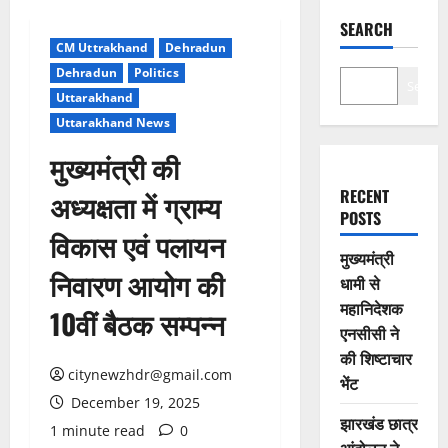
SEARCH
CM Uttrakhand
Dehradun
Dehradun
Politics
Search
Uttarakhand
Uttarakhand News
मुख्यमंत्री की
RECENT
अध्यक्षता में ग्राम्य
POSTS
विकास एवं पलायन
मुख्यमंत्री
निवारण आयोग की
धामी से
महानिदेशक
10वीं बैठक सम्पन्न
एनसीसी ने
की शिष्टाचार
citynewzhdr@gmail.com
भेंट
December 19, 2025
झारखंड छात्र
1 minute read
0