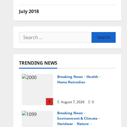
July 2018
Search
for:
TRENDING NEWS
Breaking News
Health
Home Remedies
जानिए, खाली पेट नींबू-गुनगुने पानी
पीने के फायदे
1
August 7, 2026
0
Breaking News
Environment & Climate
Haridwar
Nature