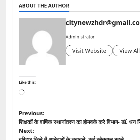
ABOUT THE AUTHOR
citynewzhdr@gmail.c
Administrator
Visit Website
View Al
Like this:
Loading…
P
Previous:
शिक्षकों के वार्षिक स्थानांतरण का होमवर्क करे विभाग- डाॅ. धन 
o
Next:
s
हरिद्वार जिले में थानेदारों के तबादले, कई कोतवाल बदले