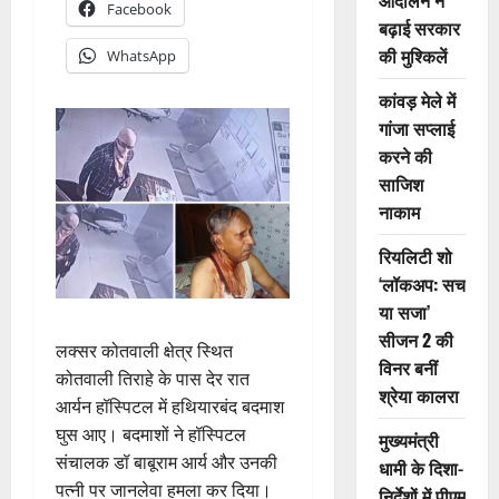
आंदोलन ने
Facebook
बढ़ाई सरकार
की मुश्किलें
WhatsApp
कांवड़ मेले में
गांजा सप्लाई
करने की
साजिश
नाकाम
रियलिटी शो
‘लॉकअप: सच
या सजा’
सीजन 2 की
लक्सर कोतवाली क्षेत्र स्थित
विनर बनीं
कोतवाली तिराहे के पास देर रात
श्रेया कालरा
आर्यन हॉस्पिटल में हथियारबंद बदमाश
घुस आए। बदमाशों ने हॉस्पिटल
मुख्यमंत्री
संचालक डॉ बाबूराम आर्य और उनकी
धामी के दिशा-
पत्नी पर जानलेवा हमला कर दिया।
निर्देशों में पीएम