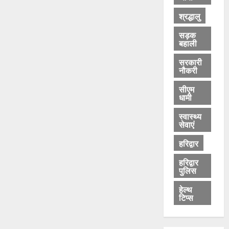
श्रद्धालु
सड़क
बहाली
सरकारी
नौकरी
सीएम
धामी
स्वास्थ्य
सेवाएं
हरिद्वार
हरिद्वार
पुलिस
हेल्थ
टिप्स