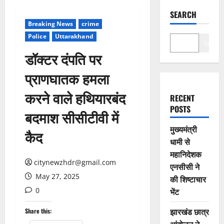
SEARCH
Breaking News
crime
Police
Uttarakhand
Search
डॉक्टर दंपति पर
प्राणघातक हमला
करने वाले हथियारबंद
RECENT
POSTS
बदमाश सीसीटीवी में
मुख्यमंत्री
कैद
धामी से
महानिदेशक
citynewzhdr@gmail.com
एनसीसी ने
May 27, 2025
की शिष्टाचार
0
भेंट
झारखंड छात्र
Share this: