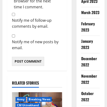
browser for the next
April 2023
time I comment.
March 2023
Notify me of follow-up
February
comments by email.
2023
January
Notify me of new posts by
2023
email.
December
2022
November
2022
RELATED STORIES
October
2022
Army
Breaking News
CM Uttrakhand