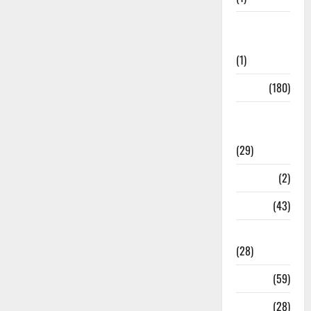
Social
Initiatives
(1)
Sports
(180)
Sports
News
(29)
Stories
(2)
Tech
(43)
Technology
(28)
Tehri
(59)
Transfer
(28)