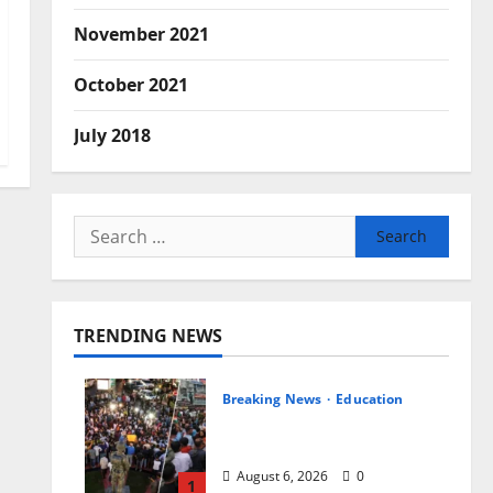
November 2021
October 2021
July 2018
Search
for:
TRENDING NEWS
Breaking News
Education
झारखंड छात्र आंदोलन ने बढ़ाई
सरकार की मुश्किलें
August 6, 2026
0
1