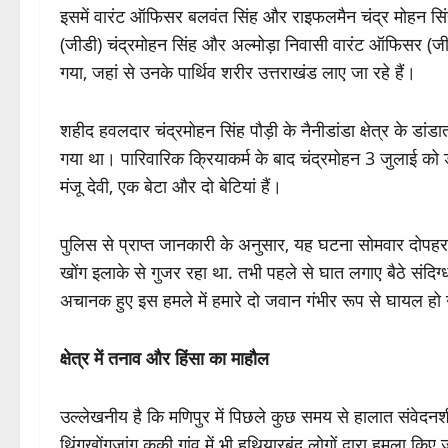
इसमें वारंट ऑफिसर बलवंत सिंह और राइफलमैन चंद्र मोहन सिं
(जीडी) चंद्रमोहन सिंह और अल्मोड़ा निवासी वारंट ऑफिसर (जीडी)
गया, जहां से उनके पार्थिव शरीर उत्तराखंड लाए जा रहे हैं।
शहीद हवलदार चंद्रमोहन सिंह पौड़ी के नैनीडांडा क्षेत्र के डां
गया था। पारिवारिक क्रियाकर्म के बाद चंद्रमोहन 3 जुलाई को ड
मंजू देवी, एक बेटा और दो बेटियां हैं।
पुलिस से प्राप्त जानकारी के अनुसार, यह घटना सोमवार दोपह
खोंग इलाके से गुजर रहा था. तभी पहले से घात लगाए बैठे संदिग्ध
अचानक हुए इस हमले में हमारे दो जवान गंभीर रूप से घायल हो ग
क्षेत्र में तनाव और हिंसा का माहौल
उल्लेखनीय है कि मणिपुर में पिछले कुछ समय से हालात संवेदनशील
थिंगखोंगजांग कुकी गांव में भी हथियारबंद लोगों द्वारा हमला कि