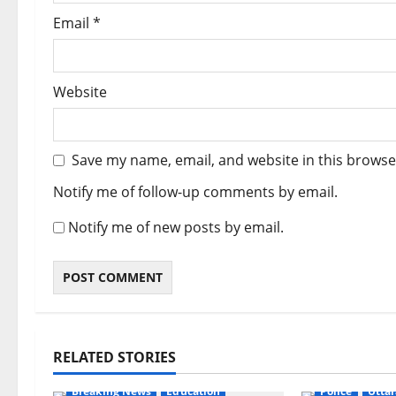
Email
*
Website
Save my name, email, and website in this browse
Notify me of follow-up comments by email.
Notify me of new posts by email.
RELATED STORIES
Breaking New
Breaking News
Education
Police
Utta