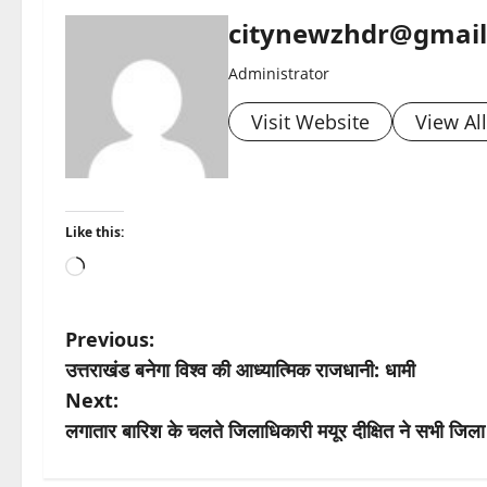
citynewzhdr@gmai
Administrator
Visit Website
View Al
Like this:
Loading…
P
Previous:
उत्तराखंड बनेगा विश्व की आध्यात्मिक राजधानी: धामी
o
Next:
s
लगातार बारिश के चलते जिलाधिकारी मयूर दीक्षित ने सभी जिला स
t