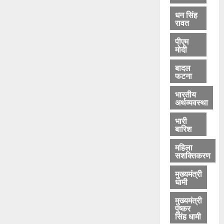
धन सिंह
रावत
पीएम
मोदी
बादल
फटना
भारतीय
अर्थव्यवस्था
भारी
बारिश
महिला
सशक्तिकरण
मुख्यमंत्री
धामी
मुख्यमंत्री
पुष्कर
सिंह धामी