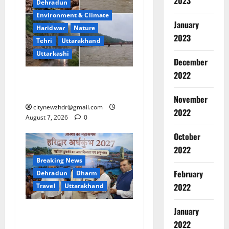
2023
Dehradun
Environment & Climate
January
Haridwar
Nature
2023
Tehri
Uttarakhand
Uttarkashi
December
2022
उत्तराखंड में कुदरत का कहर:
Breaking
उफान पर गंगा और अलकनंदा
November
Environm
citynewzhdr@gmail.com
Haridwar
2022
August 7, 2026
0
Uttarakh
ह
October
2
रि
2022
द्वा
Breaking
Breaking News
र
Dehradu
February
Dehradun
Dharm
में
Environm
2022
गं
Haridwar
Travel
Uttarakhand
Tehri
Ut
गा
3
Uttarkash
उ
January
विशिष्ट पहचान बना रही है आदि
उ
फा
2022
Breaking
कैलाश परिक्रमा: महाराज
त्त