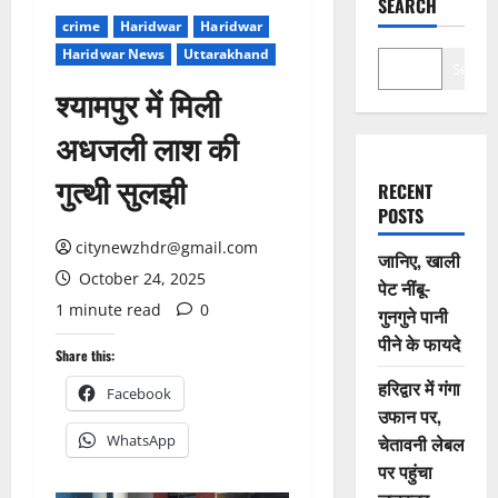
SEARCH
crime
Haridwar
Haridwar
Haridwar News
Uttarakhand
Search
श्यामपुर में मिली
अधजली लाश की
गुत्थी सुलझी
RECENT
POSTS
citynewzhdr@gmail.com
जानिए, खाली
October 24, 2025
पेट नींबू-
1 minute read
0
गुनगुने पानी
पीने के फायदे
Share this:
हरिद्वार में गंगा
Facebook
उफान पर,
WhatsApp
चेतावनी लेबल
पर पहुंचा