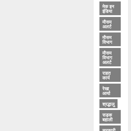
मेक इन
इंडिया
मौसम
अलर्ट
मौसम
विभाग
मौसम
विभाग
अलर्ट
राहत
कार्य
रेखा
आर्या
श्रद्धालु
सड़क
बहाली
सरकारी