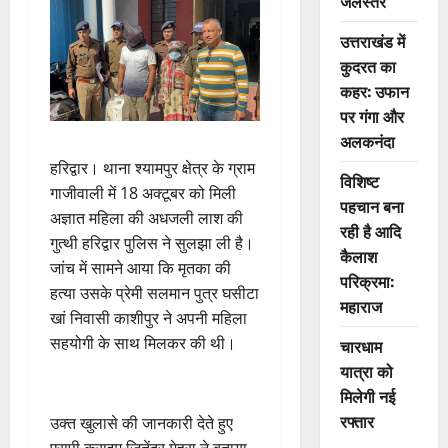
जलस्तर
उत्तराखंड में
कुदरत का
कहर: उफान
पर गंगा और
अलकनंदा
हरिद्वार। थाना श्यामपुर क्षेत्र के ग्राम
विशिष्ट
गाजीवाली में 18 अक्टूबर को मिली
पहचान बना
अज्ञात महिला की अधजली लाश की
रही है आदि
गुत्थी हरिद्वार पुलिस ने सुलझा ली है।
कैलाश
जांच में सामने आया कि मृतका की
परिक्रमा:
हत्या उसके प्रेमी सलमान पुत्र घसीटा
महाराज
खां निवासी काशीपुर ने अपनी महिला
सहयोगी के साथ मिलकर की थी।
चारधाम
यात्रा को
मिलेगी नई
रफ्तार
उक्त खुलासे की जानकारी देते हुए
एसपी क्राइम जितेंद्र मेहरा ने बताया