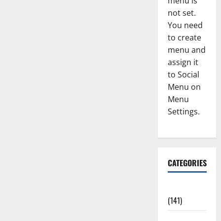
menu is
not set.
You need
to create
menu and
assign it
to Social
Menu on
Menu
Settings.
CATEGORIES
Accident
(141)
Agriculture