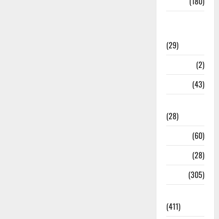
Sports
(180)
Sports
News
(29)
Stories
(2)
Tech
(43)
Technology
(28)
Tehri
(60)
Transfer
(28)
Travel
(305)
Uncategorized
(411)