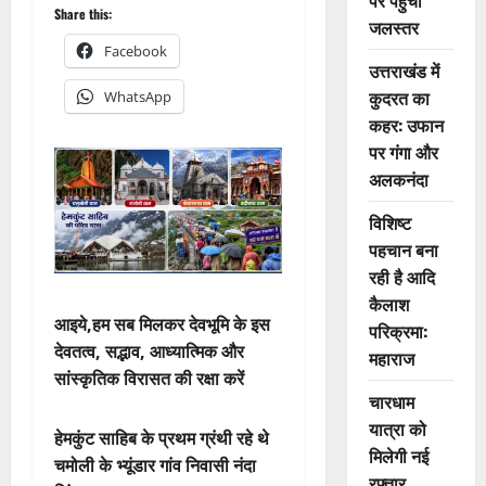
पर पहुंचा
Share this:
जलस्तर
Facebook
उत्तराखंड में
कुदरत का
WhatsApp
कहर: उफान
पर गंगा और
अलकनंदा
विशिष्ट
पहचान बना
रही है आदि
कैलाश
आइये,हम सब मिलकर देवभूमि के इस
परिक्रमा:
देवतत्व, सद्भाव, आध्यात्मिक और
महाराज
सांस्कृतिक विरासत की रक्षा करें
चारधाम
यात्रा को
हेमकुंट साहिब के प्रथम ग्रंथी रहे थे
मिलेगी नई
चमोली के भ्यूंडार गांव निवासी नंदा
रफ्तार