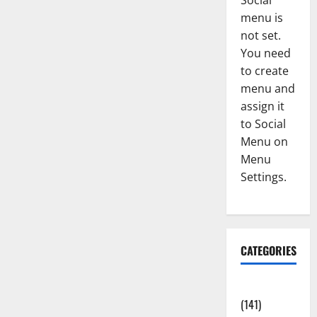
Social
menu is
not set.
You need
to create
menu and
assign it
to Social
Menu on
Menu
Settings.
CATEGORIES
Accident
(141)