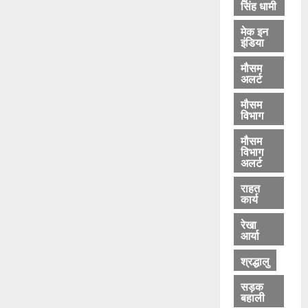
सिंह धामी
मेक इन
इंडिया
मौसम
अलर्ट
मौसम
विभाग
मौसम
विभाग
अलर्ट
राहत
कार्य
रेखा
आर्या
श्रद्धालु
सड़क
बहाली