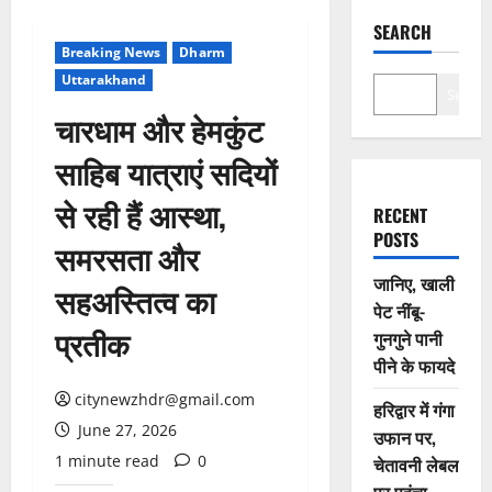
SEARCH
Breaking News
Dharm
Uttarakhand
Search
चारधाम और हेमकुंट
साहिब यात्राएं सदियों
से रही हैं आस्था,
RECENT
POSTS
समरसता और
जानिए, खाली
सहअस्तित्व का
पेट नींबू-
प्रतीक
गुनगुने पानी
पीने के फायदे
citynewzhdr@gmail.com
हरिद्वार में गंगा
June 27, 2026
उफान पर,
1 minute read
0
चेतावनी लेबल