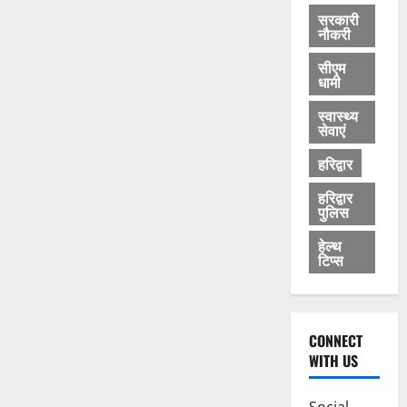
सरकारी
नौकरी
सीएम
धामी
स्वास्थ्य
सेवाएं
हरिद्वार
हरिद्वार
पुलिस
हेल्थ
टिप्स
CONNECT
WITH US