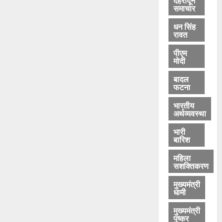
समाचार
धन सिंह
रावत
पीएम
मोदी
बादल
फटना
भारतीय
अर्थव्यवस्था
भारी
बारिश
महिला
सशक्तिकरण
मुख्यमंत्री
धामी
मुख्यमंत्री
पुष्कर