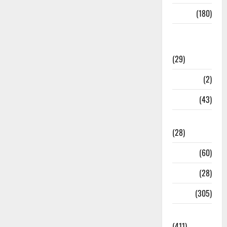
Sports
(180)
Sports
News
(29)
Stories
(2)
Tech
(43)
Technology
(28)
Tehri
(60)
Transfer
(28)
Travel
(305)
Uncategorized
(411)