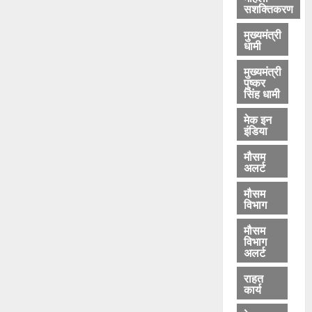
सशक्तिकरण
मुख्यमंत्री
धामी
मुख्यमंत्री
पुष्कर
सिंह धामी
मेक इन
इंडिया
मौसम
अलर्ट
मौसम
विभाग
मौसम
विभाग
अलर्ट
राहत
कार्य