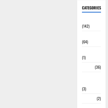
CATEGORIES
Accident
(142)
Agriculture
(64)
Ahamedabad
(1)
Army
(36)
Asia Cup
2025
(3)
Athletics
(2)