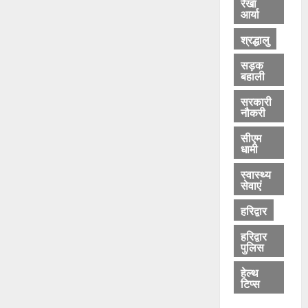
रेखा
आर्या
श्रद्धालु
सड़क
बहाली
सरकारी
नौकरी
सीएम
धामी
स्वास्थ्य
सेवाएं
हरिद्वार
हरिद्वार
पुलिस
हेल्थ
टिप्स