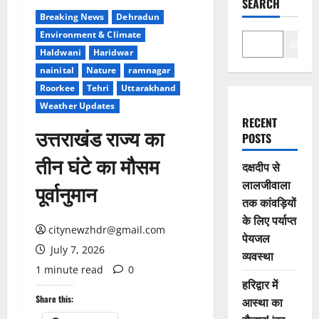
SEARCH
Breaking News
Dehradun
Environment & Climate
Search
Haldwani
Haridwar
nainital
Nature
ramnagar
Roorkee
Tehri
Uttarakhand
Weather Updates
RECENT
उत्तराखंड राज्य का
POSTS
तीन घंटे का मौसम
दक्षदीप से
लालजीवाला
पूर्वानुमान
तक कांवड़ियों
के लिए पर्याप्त
citynewzhdr@gmail.com
पेयजल
July 7, 2026
व्यवस्था
1 minute read
0
हरिद्वार में
Share this:
आस्था का