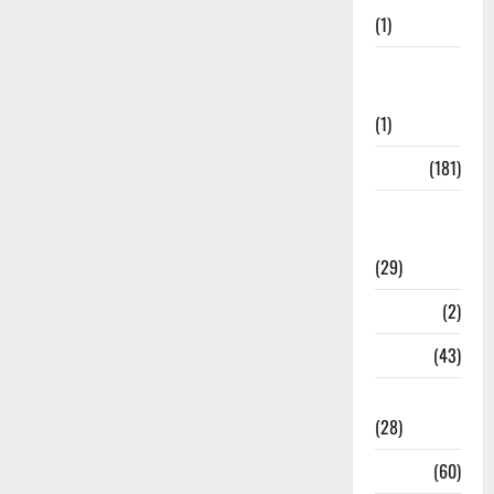
(1)
Social
Initiatives
(1)
Sports
(181)
Sports
News
(29)
Stories
(2)
Tech
(43)
Technology
(28)
Tehri
(60)