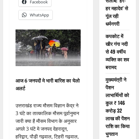
सैलाब! ‘हर-
Facebook
हर महादेव’ से
WhatsApp
गूंज रही
धर्मनगरी
कपकोट में
खीर गंगा नदी
से 49 वर्षीय
व्यक्ति का शव
बरामद
मुख्यमंत्री ने
आज 6 जनपदों मे भारी बारिश का येलो
पेंशन
अलर्ट
लाभार्थियों को
कुल ₹ 146
उत्तराखंड राज्य मौसम विज्ञान केंद्र ने
करोड़ 32
3 घंटे का तात्कालिक मौसम पूर्वानुमान
लाख की पेंशन
जारी क्या है मौसम विभाग के अनुसार
राशि का किया
अगले 3 घंटे मे जनपद देहरादून,
भुगतान
हरिद्वार, पौड़ी गढ़वाल, टिहरी गढ़वाल,