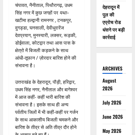
चंपावत, नैनीताल, पिथौरागढ़, उधम
देहरादून में
सिंह नगर में कुछ जगहों पर
यथा
–
पुल की
खटीमा हल्द्वानी रामनगर , टनकपुर,
एप्रोच रोड
दुगड्डा, घनसाली, देवीधुरारेंज
धंसने पर बड़ी
देवप्रयाग, मुनस्यारी, लक्सर, रूड़की,
कार्रवाई
डोईवाला, कोटद्वार तथा आस पास के
क्षेत्रो में बिजली कड़कने के साथ
आंधी-तूफान / ज़ोरदार बारिश होने की
संभावना है।
ARCHIVES
August
उत्तराखंड के देहरादून, पौड़ी, हरिद्वार,
2026
उधम सिंह नगर, नैनीताल और बागेश्वर
में आज कहीं- कहीं भारी बारिश की
July 2026
संभावना है। इसके साथ ही अन्य
पर्वतीय जिलों में भी कहीं-कहीं पर गर्जन
June 2026
के साथ आकाशीय बिजली चमकने और
बारिश के तीव्र से अति तीव्र दौर होने
May 2026
के आसार बने हुए हैं।