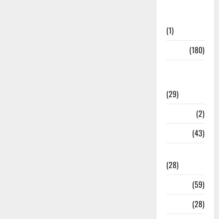
Social
Initiatives
(1)
Sports
(180)
Sports
News
(29)
Stories
(2)
Tech
(43)
Technology
(28)
Tehri
(59)
Transfer
(28)