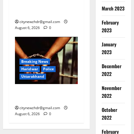
झारखंड छात्र आंदोलन ने बढ़ाई
March 2023
सरकार की मुश्किलें
February
citynewzhdr@gmail.com
August 6, 2026
0
2023
January
2023
Breaking News
December
Haridwar
Police
2022
Uttarakhand
November
कांवड़ मेले में गांजा सप्लाई करने
2022
की साजिश नाकाम
citynewzhdr@gmail.com
October
August 6, 2026
0
2022
February