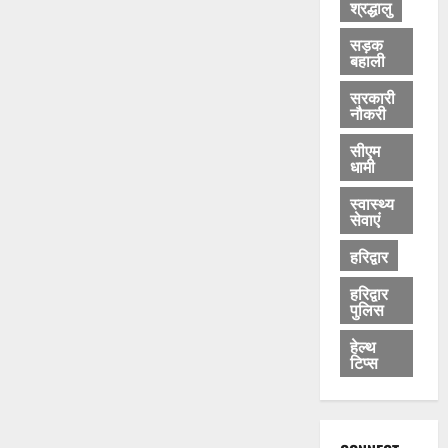
श्रद्धालु
सड़क
बहाली
सरकारी
नौकरी
सीएम
धामी
स्वास्थ्य
सेवाएं
हरिद्वार
हरिद्वार
पुलिस
हेल्थ
टिप्स