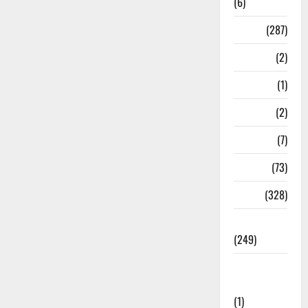
(6)
Nature
(287)
Navy
(2)
Nepal
(1)
New Year
(2)
Newsbeat
(7)
PM Modi
(73)
Police
(328)
Politics
(249)
Post Office
Investment
(1)