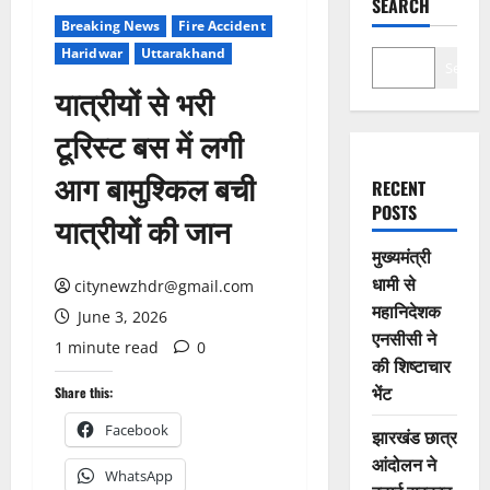
SEARCH
Breaking News
Fire Accident
Haridwar
Uttarakhand
Search
यात्रीयों से भरी
टूरिस्ट बस में लगी
आग बामुश्किल बची
RECENT
POSTS
यात्रीयों की जान
मुख्यमंत्री
धामी से
citynewzhdr@gmail.com
महानिदेशक
June 3, 2026
एनसीसी ने
1 minute read
0
की शिष्टाचार
भेंट
Share this:
Facebook
झारखंड छात्र
आंदोलन ने
WhatsApp