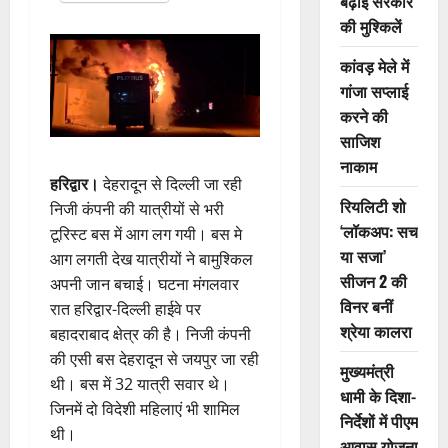
बढ़ाई सरकार
की मुश्किलें
कांवड़ मेले में
गांजा सप्लाई
करने की
साजिश
नाकाम
हरिद्वार।
देहरादून से दिल्ली जा रही
रियलिटी शो
निजी कंपनी की यात्रीयों से भरी
‘लॉकअप: सच
टूरिस्ट बस में आग लग गयी। बस मे
या सजा’
आग लगती देख यात्रीयों ने बामुश्किल
सीजन 2 की
अपनी जान बचाई। घटना मंगलवार
विनर बनीं
रात हरिद्वार-दिल्ली हाईवे पर
श्रेया कालरा
बहादराबाद क्षेत्र की है। निजी कंपनी
की एसी बस देहरादून से जयपुर जा रही
मुख्यमंत्री
थी। बस में 32 यात्री सवार थे।
धामी के दिशा-
जिनमें दो विदेशी महिलाएं भी शामिल
निर्देशों में पीएम
थी।
आवास योजना