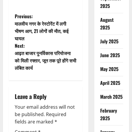
2025
P
Previous:
August
मालवीय नगर के रेस्टोरेंट में लगी
2025
o
भीषण आग, 21 लोगों की मौत, कई
घायल
s
July 2025
Next:
t
आढ़त बाजार पुनर्विकास परियोजना
June 2025
को मिली रफ्तार, जून तक पूरे होंगे सभी
n
लंबित कार्य
May 2025
a
April 2025
v
Leave a Reply
March 2025
i
Your email address will not
February
g
be published.
Required
2025
fields are marked
*
a