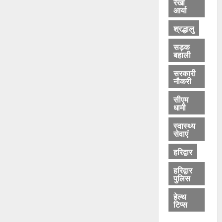
रेखा
आर्या
श्रद्धालु
सड़क
बहाली
सरकारी
नौकरी
सीएम
धामी
स्वास्थ्य
सेवाएं
हरिद्वार
हरिद्वार
पुलिस
हेल्थ
टिप्स