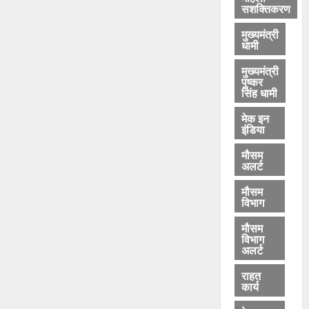
सशक्तिकरण
मुख्यमंत्री
धामी
मुख्यमंत्री
पुष्कर
सिंह धामी
मेक इन
इंडिया
मौसम
अलर्ट
मौसम
विभाग
मौसम
विभाग
अलर्ट
राहत
कार्य