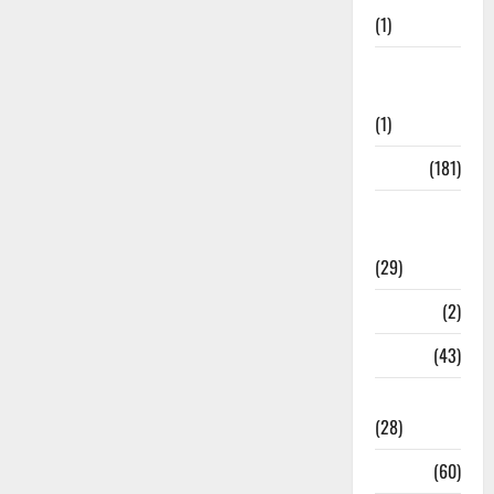
(1)
Social
Initiatives
(1)
Sports
(181)
Sports
News
(29)
Stories
(2)
Tech
(43)
Technology
(28)
Tehri
(60)