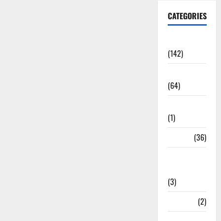
CATEGORIES
Accident
(142)
Agriculture
(64)
Ahamedabad
(1)
Army
(36)
Asia Cup
2025
(3)
Athletics
(2)