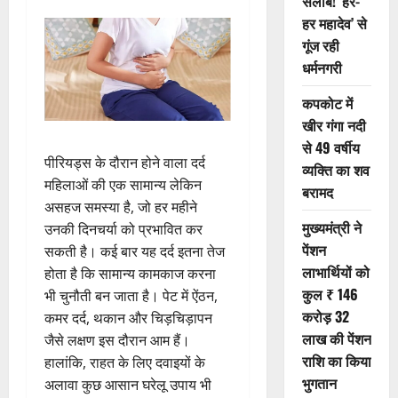
सैलाब! ‘हर-
हर महादेव’ से
गूंज रही
धर्मनगरी
कपकोट में
खीर गंगा नदी
से 49 वर्षीय
पीरियड्स के दौरान होने वाला दर्द
व्यक्ति का शव
महिलाओं की एक सामान्य लेकिन
बरामद
असहज समस्या है, जो हर महीने
मुख्यमंत्री ने
उनकी दिनचर्या को प्रभावित कर
पेंशन
सकती है। कई बार यह दर्द इतना तेज
लाभार्थियों को
होता है कि सामान्य कामकाज करना
कुल ₹ 146
भी चुनौती बन जाता है। पेट में ऐंठन,
करोड़ 32
कमर दर्द, थकान और चिड़चिड़ापन
लाख की पेंशन
जैसे लक्षण इस दौरान आम हैं।
राशि का किया
हालांकि, राहत के लिए दवाइयों के
भुगतान
अलावा कुछ आसान घरेलू उपाय भी