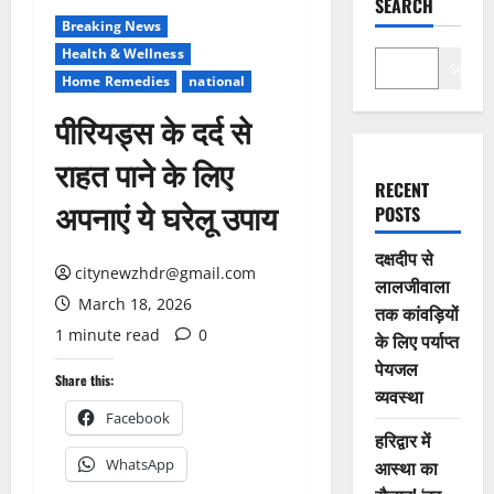
SEARCH
Breaking News
Health & Wellness
Search
Home Remedies
national
पीरियड्स के दर्द से
राहत पाने के लिए
RECENT
अपनाएं ये घरेलू उपाय
POSTS
दक्षदीप से
citynewzhdr@gmail.com
लालजीवाला
March 18, 2026
तक कांवड़ियों
1 minute read
0
के लिए पर्याप्त
पेयजल
Share this:
व्यवस्था
Facebook
हरिद्वार में
WhatsApp
आस्था का