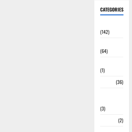
CATEGORIES
Accident
(142)
Agriculture
(64)
Ahamedabad
(1)
Army
(36)
Asia Cup
2025
(3)
Athletics
(2)