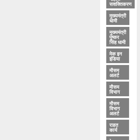
सशक्तिकरण
मुख्यमंत्री
धामी
मुख्यमंत्री
पुष्कर
सिंह धामी
मेक इन
इंडिया
मौसम
अलर्ट
मौसम
विभाग
मौसम
विभाग
अलर्ट
राहत
कार्य