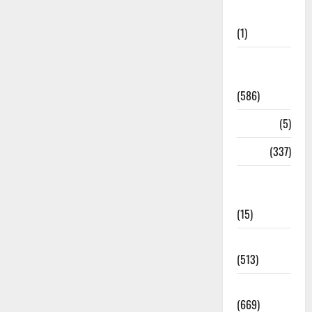
Updates
(1)
CM
Uttrakhand
(586)
Corona
(5)
crime
(337)
Cyber
Crime
(15)
Dehradun
(513)
Dehradun
(669)