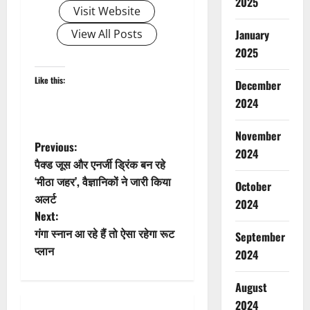
2025
Visit Website
View All Posts
January
2025
Like this:
December
2024
November
P
Previous:
2024
पैक्ड जूस और एनर्जी ड्रिंक बन रहे
o
‘मीठा जहर’, वैज्ञानिकों ने जारी किया
October
अलर्ट
s
2024
Next:
t
गंगा स्नान आ रहे हैं तो ऐसा रहेगा रूट
September
प्लान
2024
n
August
a
2024