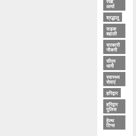
रेखा
आर्या
श्रद्धालु
सड़क
बहाली
सरकारी
नौकरी
सीएम
धामी
स्वास्थ्य
सेवाएं
हरिद्वार
हरिद्वार
पुलिस
हेल्थ
टिप्स