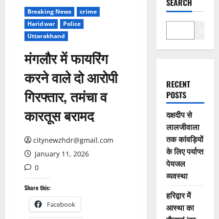
SEARCH
Breaking News
crime
Haridwar
Police
Search
Uttarakhand
मंगलौर में फायरिंग
करने वाले दो आरोपी
RECENT
गिरफ्तार, तमंचा व
POSTS
कारतूस बरामद
दक्षदीप से
लालजीवाला
तक कांवड़ियों
citynewzhdr@gmail.com
के लिए पर्याप्त
January 11, 2026
पेयजल
0
व्यवस्था
Share this:
हरिद्वार में
Facebook
आस्था का