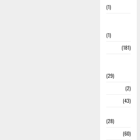
(1)
Social
Initiatives
(1)
Sports
(181)
Sports
News
(29)
Stories
(2)
Tech
(43)
Technology
(28)
Tehri
(60)