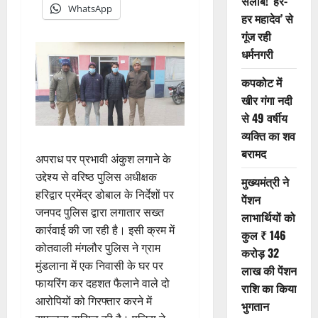
सैलाब! ‘हर-
WhatsApp
हर महादेव’ से
गूंज रही
धर्मनगरी
कपकोट में
खीर गंगा नदी
से 49 वर्षीय
व्यक्ति का शव
बरामद
अपराध पर प्रभावी अंकुश लगाने के
उद्देश्य से वरिष्ठ पुलिस अधीक्षक
मुख्यमंत्री ने
हरिद्वार प्रमेंद्र डोबाल के निर्देशों पर
पेंशन
जनपद पुलिस द्वारा लगातार सख्त
लाभार्थियों को
कार्रवाई की जा रही है। इसी क्रम में
कुल ₹ 146
कोतवाली मंगलौर पुलिस ने ग्राम
करोड़ 32
मुंडलाना में एक निवासी के घर पर
लाख की पेंशन
फायरिंग कर दहशत फैलाने वाले दो
राशि का किया
आरोपियों को गिरफ्तार करने में
भुगतान