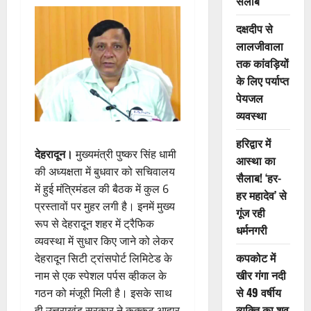
सैलाब
दक्षदीप से
लालजीवाला
तक कांवड़ियों
के लिए पर्याप्त
पेयजल
व्यवस्था
हरिद्वार में
देहरादून।
मुख्यमंत्री पुष्कर सिंह धामी
आस्था का
की अध्यक्षता में बुधवार को सचिवालय
सैलाब! ‘हर-
में हुई मंत्रिमंडल की बैठक में कुल 6
हर महादेव’ से
प्रस्तावों पर मुहर लगी है। इनमें मुख्य
गूंज रही
रूप से देहरादून शहर में ट्रैफिक
धर्मनगरी
व्यवस्था में सुधार किए जाने को लेकर
कपकोट में
देहरादून सिटी ट्रांसपोर्ट लिमिटेड के
खीर गंगा नदी
नाम से एक स्पेशल पर्पस व्हीकल के
से 49 वर्षीय
गठन को मंजूरी मिली है। इसके साथ
व्यक्ति का शव
ही उत्तराखंड सरकार ने कुक्कुट आहार