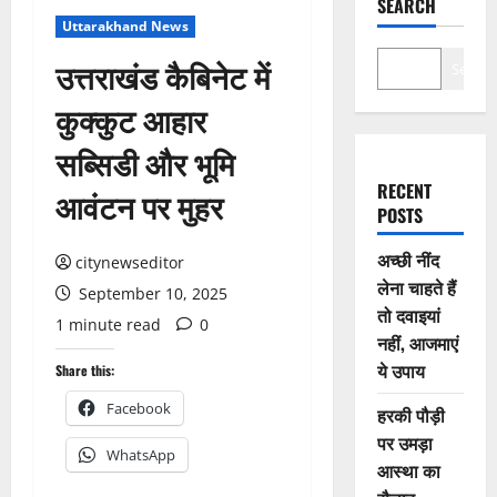
SEARCH
Uttarakhand News
उत्तराखंड कैबिनेट में
Search
कुक्कुट आहार
सब्सिडी और भूमि
RECENT
आवंटन पर मुहर
POSTS
अच्छी नींद
citynewseditor
लेना चाहते हैं
September 10, 2025
तो दवाइयां
1 minute read
0
नहीं, आजमाएं
ये उपाय
Share this:
Facebook
हरकी पौड़ी
पर उमड़ा
WhatsApp
आस्था का