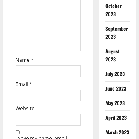
October
i
2023
o
September
n
2023
August
2023
Name
*
July 2023
Email
*
June 2023
May 2023
Website
April 2023
March 2023
Save my name, email,