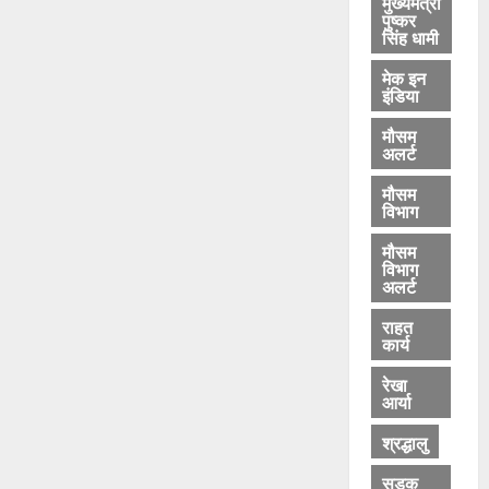
मुख्यमंत्री
पुष्कर
सिंह धामी
मेक इन
इंडिया
मौसम
अलर्ट
मौसम
विभाग
मौसम
विभाग
अलर्ट
राहत
कार्य
रेखा
आर्या
श्रद्धालु
सड़क