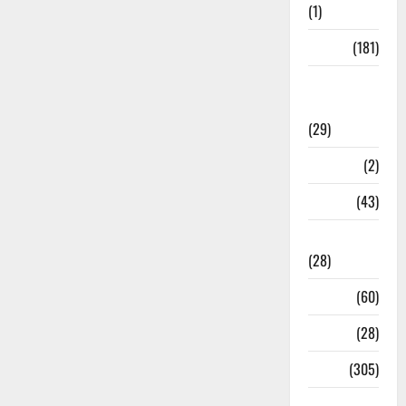
(1)
Sports
(181)
Sports
News
(29)
Stories
(2)
Tech
(43)
Technology
(28)
Tehri
(60)
Transfer
(28)
Travel
(305)
Uncategorized