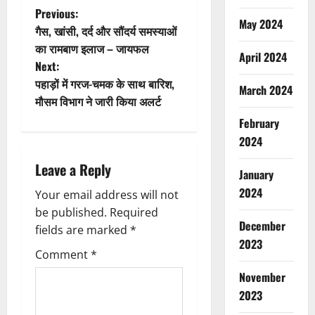
P
Previous:
May 2024
गैस, खांसी, दर्द और सौंदर्य समस्याओं
o
का रामबाण इलाज – जायफल
April 2024
Next:
s
पहाड़ों में गरज-चमक के साथ बारिश,
March 2024
t
मौसम विभाग ने जारी किया अलर्ट
February
n
2024
a
Leave a Reply
January
v
2024
Your email address will not
be published.
Required
i
December
fields are marked
*
2023
g
Comment
*
November
a
2023
t