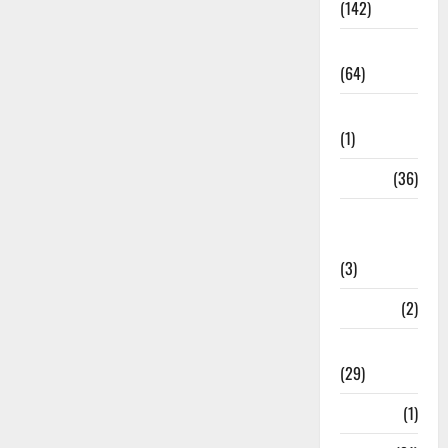
(142)
Agriculture
(64)
Ahamedabad
(1)
Army
(36)
Asia Cup
2025
(3)
Athletics
(2)
Ayurveda
(29)
Bangal
(1)