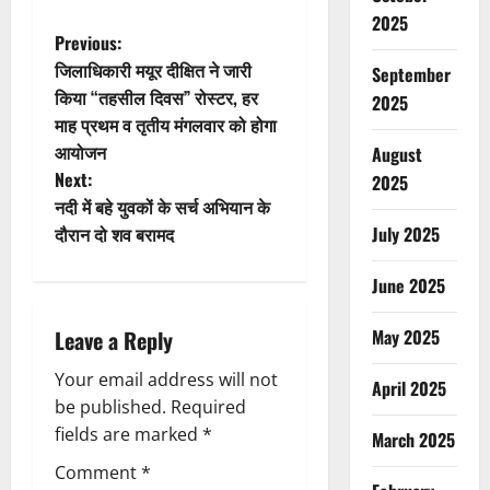
2025
P
Previous:
जिलाधिकारी मयूर दीक्षित ने जारी
September
o
किया “तहसील दिवस” रोस्टर, हर
2025
माह प्रथम व तृतीय मंगलवार को होगा
s
आयोजन
August
t
Next:
2025
नदी में बहे युवकों के सर्च अभियान के
n
दौरान दो शव बरामद
July 2025
a
June 2025
v
Leave a Reply
May 2025
i
Your email address will not
April 2025
g
be published.
Required
fields are marked
*
March 2025
a
Comment
*