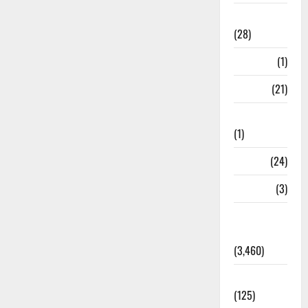
Ayurveda
(28)
Bangal
(1)
BANK
(21)
Bhaniyawala
(1)
BHEL
(24)
Bihar
(3)
Breaking
News
(3,460)
Business
(125)