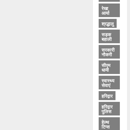
रेखा
आर्या
श्रद्धालु
सड़क
बहाली
सरकारी
नौकरी
सीएम
धामी
स्वास्थ्य
सेवाएं
हरिद्वार
हरिद्वार
पुलिस
हेल्थ
टिप्स