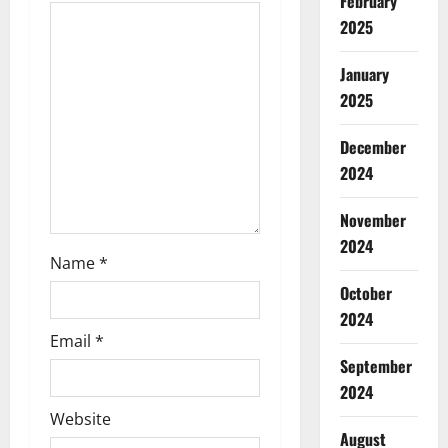
February
t
2025
i
January
o
2025
n
December
2024
November
2024
Name
*
October
2024
Email
*
September
2024
Website
August