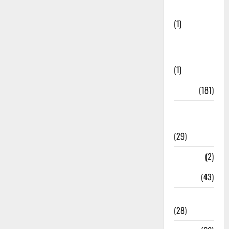
Welfare
(1)
Social
Initiatives
(1)
Sports
(181)
Sports
News
(29)
Stories
(2)
Tech
(43)
Technology
(28)