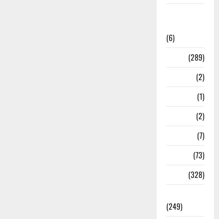
National
News
(6)
Nature
(289)
Navy
(2)
Nepal
(1)
New Year
(2)
Newsbeat
(7)
PM Modi
(73)
Police
(328)
Politics
(249)