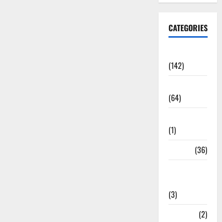
CATEGORIES
Accident
(142)
Agriculture
(64)
Ahamedabad
(1)
Army
(36)
Asia Cup
2025
(3)
Athletics
(2)