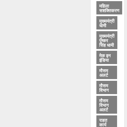
महिला
सशक्तिकरण
मुख्यमंत्री
धामी
मुख्यमंत्री
पुष्कर
सिंह धामी
मेक इन
इंडिया
मौसम
अलर्ट
मौसम
विभाग
मौसम
विभाग
अलर्ट
राहत
कार्य