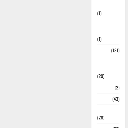
Welfare
(1)
Social
Initiatives
(1)
Sports
(181)
Sports
News
(29)
Stories
(2)
Tech
(43)
Technology
(28)