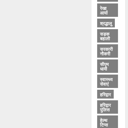
रेखा
आर्या
श्रद्धालु
सड़क
बहाली
सरकारी
नौकरी
सीएम
धामी
स्वास्थ्य
सेवाएं
हरिद्वार
हरिद्वार
पुलिस
हेल्थ
टिप्स