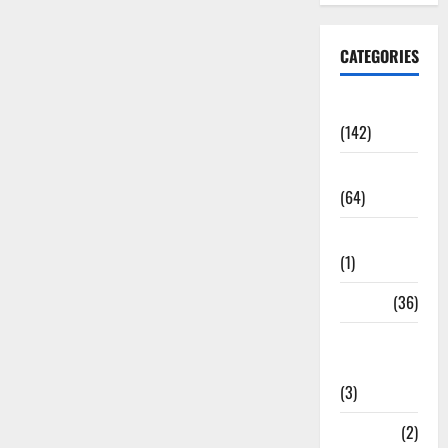
CATEGORIES
Accident
(142)
Agriculture
(64)
Ahamedabad
(1)
Army
(36)
Asia Cup
2025
(3)
Athletics
(2)