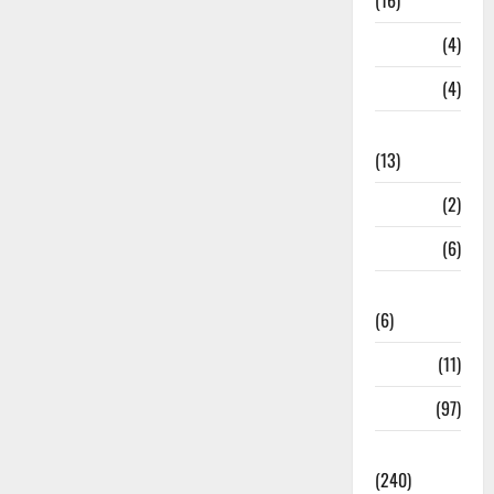
(16)
Loan
(4)
M.P
(4)
Massoorie
(13)
Mathura
(2)
Meerut
(6)
Mussoorie
(6)
nainital
(11)
nainital
(97)
national
(240)