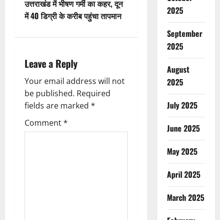
उत्तराखंड में भीषण गर्मी का कहर, दून
2025
t
में 40 डिग्री के करीब पहुंचा तापमान
September
n
2025
a
Leave a Reply
August
v
Your email address will not
2025
be published.
Required
i
July 2025
fields are marked
*
g
Comment
*
June 2025
a
May 2025
t
April 2025
i
March 2025
o