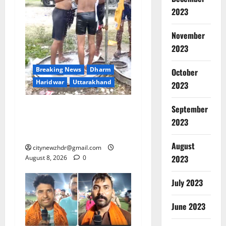
2023
November
2023
Breaking News
Dharm
October
Haridwar
Uttarakhand
2023
दक्षदीप से लालजीवाला तक
September
कांवड़ियों के लिए पर्याप्त पेयजल
2023
व्यवस्था
August
citynewzhdr@gmail.com
2023
August 8, 2026
0
July 2023
June 2023