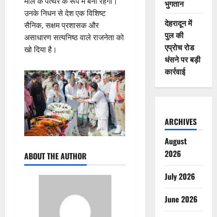
मील के पत्थर के रूप में बना रहेगा।
भुगतान
उनके निधन से देश एक विशिष्ट
देहरादून में
सैनिक, सक्षम प्रशासक और
पुल की
असाधारण सत्यनिष्ठ वाले राजनेता को
एप्रोच रोड
खो दिया है।
धंसने पर बड़ी
कार्रवाई
ARCHIVES
August
2026
ABOUT THE AUTHOR
July 2026
June 2026