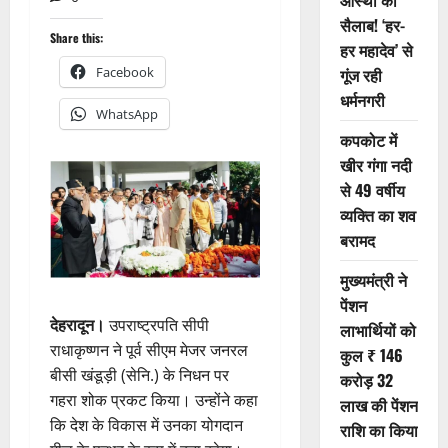
आस्था का
सैलाब! ‘हर-
Share this:
हर महादेव’ से
Facebook
गूंज रही
धर्मनगरी
WhatsApp
कपकोट में
खीर गंगा नदी
से 49 वर्षीय
व्यक्ति का शव
बरामद
मुख्यमंत्री ने
पेंशन
देहरादून।
उपराष्ट्रपति सीपी
लाभार्थियों को
राधाकृष्णन ने पूर्व सीएम मेजर जनरल
कुल ₹ 146
बीसी खंडूड़ी (सेनि.) के निधन पर
करोड़ 32
गहरा शोक प्रकट किया। उन्होंने कहा
लाख की पेंशन
कि देश के विकास में उनका योगदान
राशि का किया