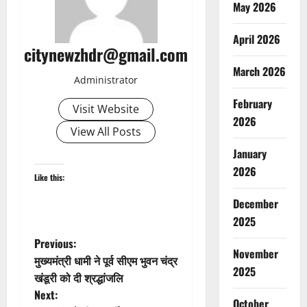
May 2026
April 2026
citynewzhdr@gmail.com
March 2026
Administrator
February
Visit Website
2026
View All Posts
January
2026
Like this:
December
2025
P
Previous:
November
मुख्यमंत्री धामी ने पूर्व सीएम भुवन चंद्र
o
2025
खंडूरी को दी श्रद्धांजलि
Next:
s
October