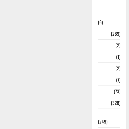
National
News
(6)
Nature
(289)
Navy
(2)
Nepal
(1)
New Year
(2)
Newsbeat
(7)
PM Modi
(73)
Police
(328)
Politics
(249)