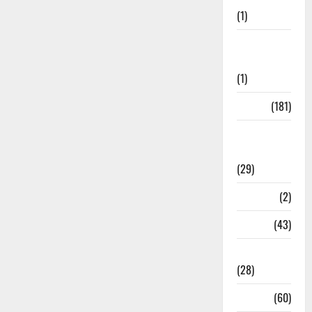
(1)
Social
Initiatives
(1)
Sports
(181)
Sports
News
(29)
Stories
(2)
Tech
(43)
Technology
(28)
Tehri
(60)