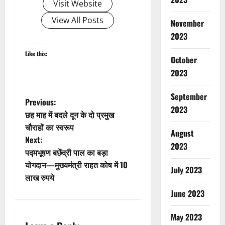
Visit Website
View All Posts
November
2023
Like this:
October
2023
September
P
Previous:
2023
छह माह में बदले दून के दो प्रमुख
o
चौराहों का स्वरूप
August
Next:
s
2023
पद्मभूषण बछेंद्री पाल का बड़ा
t
योगदान—मुख्यमंत्री राहत कोष में 10
July 2023
लाख रुपये
n
June 2023
a
May 2023