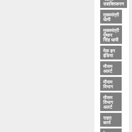
सशक्तिकरण
मुख्यमंत्री
धामी
मुख्यमंत्री
पुष्कर
सिंह धामी
मेक इन
इंडिया
मौसम
अलर्ट
मौसम
विभाग
मौसम
विभाग
अलर्ट
राहत
कार्य