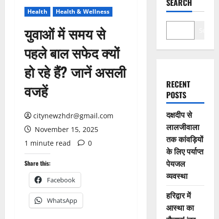
SEARCH
Health
Health & Wellness
युवाओं में समय से
Search
पहले बाल सफेद क्यों
हो रहे हैं? जानें असली
RECENT
वजहें
POSTS
दक्षदीप से
citynewzhdr@gmail.com
लालजीवाला
November 15, 2025
तक कांवड़ियों
1 minute read
0
के लिए पर्याप्त
पेयजल
Share this:
व्यवस्था
Facebook
हरिद्वार में
WhatsApp
आस्था का