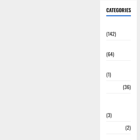
CATEGORIES
Accident
(142)
Agriculture
(64)
Ahamedabad
(1)
Army
(36)
Asia Cup
2025
(3)
Athletics
(2)