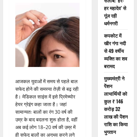
सैलाब! ‘हर-
हर महादेव’ से
गूंज रही
धर्मनगरी
कपकोट में
खीर गंगा नदी
से 49 वर्षीय
व्यक्ति का शव
बरामद
मुख्यमंत्री ने
आजकल युवाओं में समय से पहले बाल
पेंशन
सफेद होने की समस्या तेज़ी से बढ़ रही
लाभार्थियों को
है। मेडिकल साइंस में इसे प्रिमेच्योर
कुल ₹ 146
हेयर ग्रेइंग कहा जाता है। जहां
करोड़ 32
सामान्यतः बालों का रंग 30 वर्ष की
लाख की पेंशन
उम्र के बाद बदलना शुरू होता है, वहीं
राशि का किया
अब कई लोग 18–20 वर्ष की उम्र में
भुगतान
ही सफेद बालों का अनुभव करने लगे