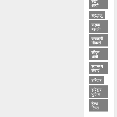
रेखा
आर्या
श्रद्धालु
सड़क
बहाली
सरकारी
नौकरी
सीएम
धामी
स्वास्थ्य
सेवाएं
हरिद्वार
हरिद्वार
पुलिस
हेल्थ
टिप्स