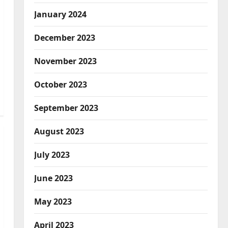
January 2024
December 2023
November 2023
October 2023
Breaking News
Education
September 2023
झारखंड छात्र आंदोलन ने बढ़ाई
सरकार की मुश्किलें
August 2023
August 6, 2026
0
2
July 2023
Breaking News
Haridwar
Police
Uttarakhand
June 2023
कांवड़ मेले में गांजा सप्लाई करने की
साजिश नाकाम
May 2023
3
August 6, 2026
0
April 2023