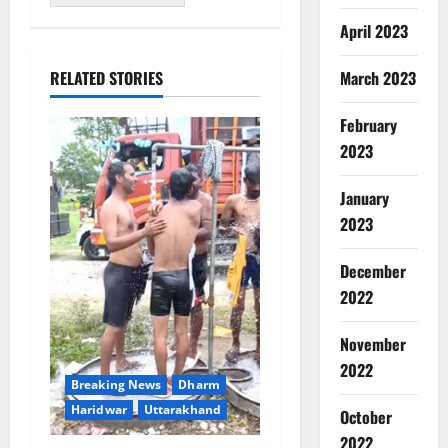
April 2023
RELATED STORIES
March 2023
February
2023
January
2023
December
2022
November
2022
Breaking News
Dharm
Haridwar
Uttarakhand
October
2022