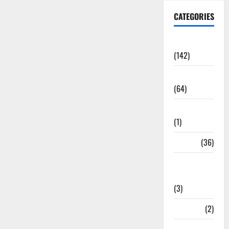
CATEGORIES
Accident
(142)
Agriculture
(64)
Ahamedabad
(1)
Army
(36)
Asia Cup
2025
(3)
Athletics
(2)