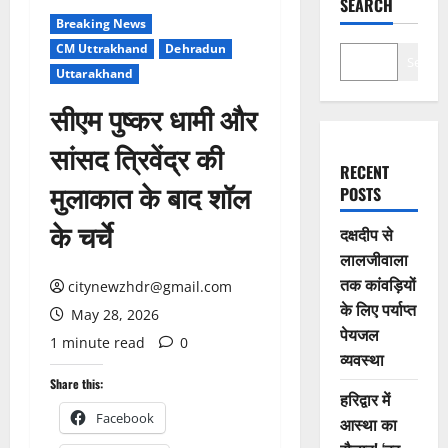
SEARCH
Breaking News
CM Uttrakhand
Dehradun
Search
Uttarakhand
सीएम पुष्कर धामी और
सांसद त्रिवेंद्र की
RECENT
मुलाकात के बाद शॉल
POSTS
के चर्चे
दक्षदीप से
लालजीवाला
तक कांवड़ियों
citynewzhdr@gmail.com
के लिए पर्याप्त
May 28, 2026
पेयजल
1 minute read
0
व्यवस्था
Share this:
हरिद्वार में
Facebook
आस्था का