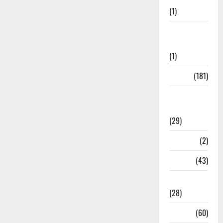
(1)
Social
Initiatives
(1)
Sports
(181)
Sports
News
(29)
Stories
(2)
Tech
(43)
Technology
(28)
Tehri
(60)