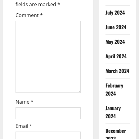
fields are marked
*
a
July 2024
Comment
*
t
June 2024
i
May 2024
o
April 2024
n
March 2024
February
2024
Name
*
January
2024
Email
*
December
2023