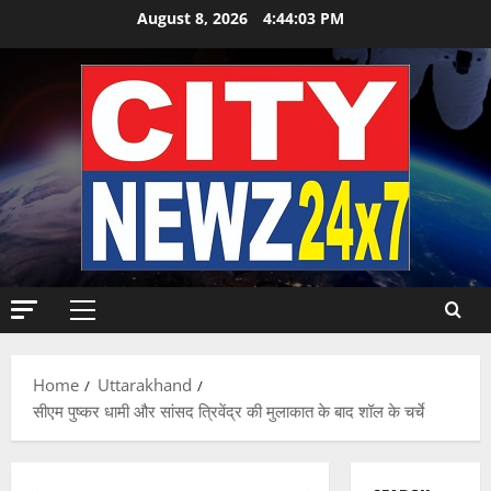
Skip
August 8, 2026
4:44:04 PM
to
content
Primary
Menu
Home
Uttarakhand
सीएम पुष्कर धामी और सांसद त्रिवेंद्र की मुलाकात के बाद शॉल के चर्चे