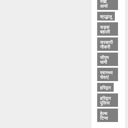
रेखा
आर्या
श्रद्धालु
सड़क
बहाली
सरकारी
नौकरी
सीएम
धामी
स्वास्थ्य
सेवाएं
हरिद्वार
हरिद्वार
पुलिस
हेल्थ
टिप्स