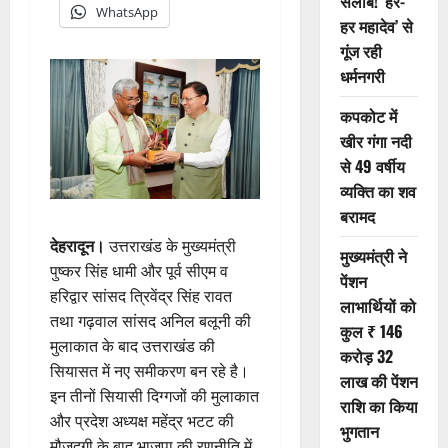
सैलाब! ‘हर-
WhatsApp
हर महादेव’ से
गूंज रही
धर्मनगरी
कपकोट में
खीर गंगा नदी
से 49 वर्षीय
व्यक्ति का शव
बरामद
देहरादून।
उत्तराखंड के मुख्यमंत्री
मुख्यमंत्री ने
पुष्कर सिंह धामी और पूर्व सीएम व
पेंशन
हरिद्वार सांसद त्रिवेंद्र सिंह रावत
लाभार्थियों को
तथा गढ़वाल सांसद अनिल बलूनी की
कुल ₹ 146
मुलाकात के बाद उत्तराखंड की
करोड़ 32
सियासत में नए समीकरण बन रहे है।
लाख की पेंशन
इन तीनों सियासी दिग्गजों की मुलाकात
राशि का किया
और प्रदेश अध्यक्ष महेंद्र भटट की
भुगतान
मौजूदगी के बाद भाजपा की रणनीति में