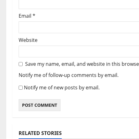
Email
*
Website
Save my name, email, and website in this browse
Notify me of follow-up comments by email.
Notify me of new posts by email.
Army
Breaking News
RELATED STORIES
CM Uttrakhand
Dehradun
Breaking New