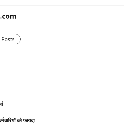
l.com
l Posts
जा
र्मचारियों को फायदा