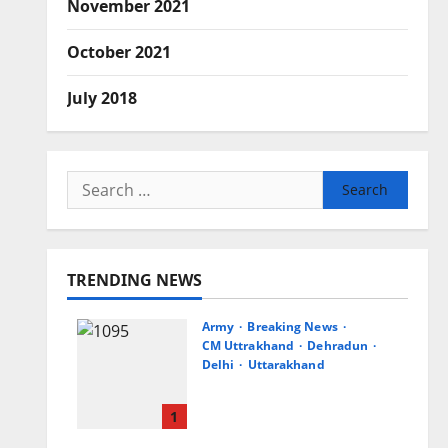
November 2021
October 2021
July 2018
Search
for:
TRENDING NEWS
Army
Breaking News
CM Uttrakhand
Dehradun
Delhi
Uttarakhand
मुख्यमंत्री धामी से महानिदेशक
एनसीसी ने की शिष्टाचार भेंट
1
August 6, 2026
0