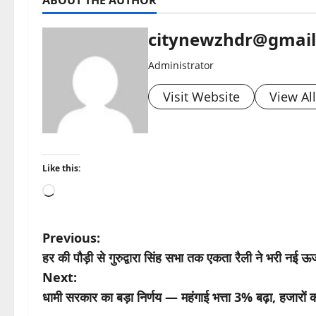
ABOUT THE AUTHOR
citynewzhdr@gmai
Administrator
Visit Website
View Al
Like this:
Loading…
P
Previous:
हर की पौड़ी से गुरुद्वारा सिंह सभा तक एकता रैली ने भरी नई ऊर्
o
Next:
s
धामी सरकार का बड़ा निर्णय — महंगाई भत्ता 3% बढ़ा, हजारों क