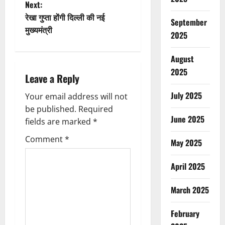
s
Next:
t
रेखा गुप्ता होंगी दिल्ली की नई
September
मुख्यमंत्री
2025
n
a
August
2025
Leave a Reply
v
July 2025
Your email address will not
i
be published.
Required
June 2025
g
fields are marked
*
Comment
*
a
May 2025
t
April 2025
i
March 2025
o
February