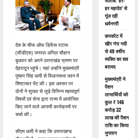
सैलाब! ‘हर-
हर महादेव’ से
गूंज रही
धर्मनगरी
कपकोट में
खीर गंगा नदी
देश के चीफ ऑफ डिफेंस स्टाफ
से 49 वर्षीय
(सीडीएस) जनरल अनिल चौहान
व्यक्ति का शव
बुधवार को अपने उत्तराखंड भ्रमण पर
बरामद
देहरादून पहुंचे। यहां उन्होंने मुख्यमंत्री
पुष्कर सिंह धामी से विधानसभा भवन में
मुख्यमंत्री ने
शिष्टाचार भेंट की। इस अवसर पर
पेंशन
दोनों ने सुरक्षा से जुड़े विभिन्न महत्वपूर्ण
लाभार्थियों को
विषयों एवं सेना द्वारा राज्य में आयोजित
कुल ₹ 146
किए जाने वाले आगामी कार्यक्रमों पर
करोड़ 32
चर्चा की।
लाख की पेंशन
राशि का किया
सीएम धामी ने कहा कि उत्तराखण्ड
भुगतान