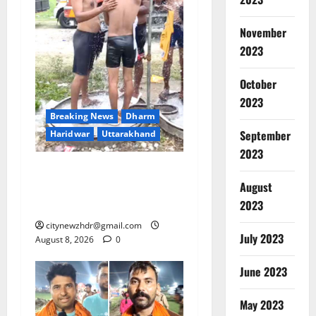
November
2023
October
2023
Breaking News
Dharm
September
Haridwar
Uttarakhand
2023
दक्षदीप से लालजीवाला तक
August
कांवड़ियों के लिए पर्याप्त पेयजल
व्यवस्था
2023
citynewzhdr@gmail.com
July 2023
August 8, 2026
0
June 2023
May 2023