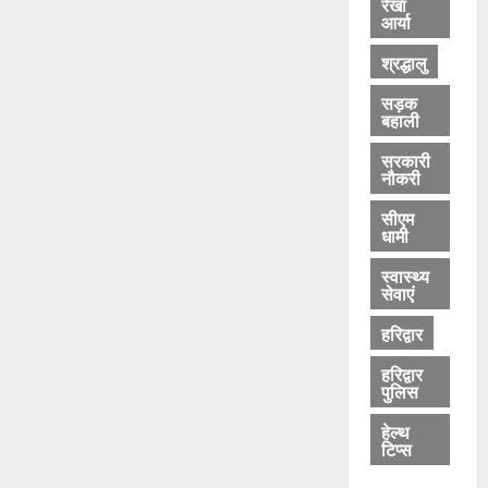
रेखा
आर्या
श्रद्धालु
सड़क
बहाली
सरकारी
नौकरी
सीएम
धामी
स्वास्थ्य
सेवाएं
हरिद्वार
हरिद्वार
पुलिस
हेल्थ
टिप्स