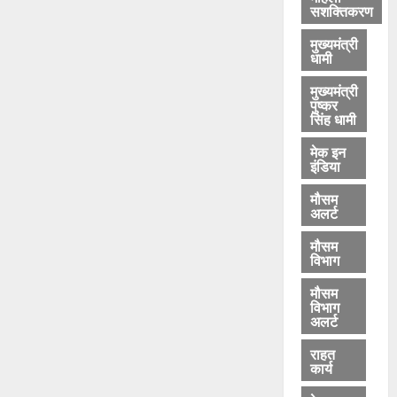
सशक्तिकरण
मुख्यमंत्री
धामी
मुख्यमंत्री
पुष्कर
सिंह धामी
मेक इन
इंडिया
मौसम
अलर्ट
मौसम
विभाग
मौसम
विभाग
अलर्ट
राहत
कार्य