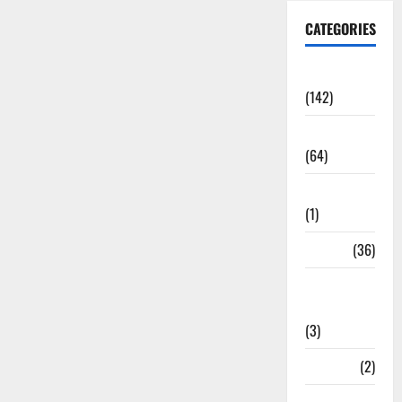
CATEGORIES
Accident
(142)
Agriculture
(64)
Ahamedabad
(1)
Army
(36)
Asia Cup
2025
(3)
Athletics
(2)