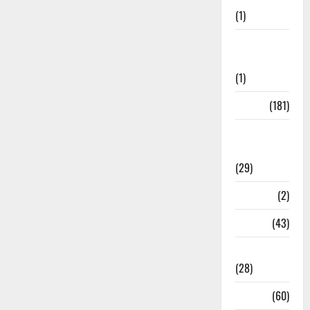
(1)
Social
Initiatives
(1)
Sports
(181)
Sports
News
(29)
Stories
(2)
Tech
(43)
Technology
(28)
Tehri
(60)