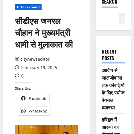
SEARCH
Uttarakhand
सीडीएस जनरल
Search
चौहान ने मुख्यमंत्री
धामी से मुलाकात की
RECENT
POSTS
citynewseditor
February 19, 2025
दक्षदीप से
0
लालजीवाला
तक कांवड़ियों
Share this:
के लिए पर्याप्त
Facebook
पेयजल
व्यवस्था
WhatsApp
हरिद्वार में
आस्था का