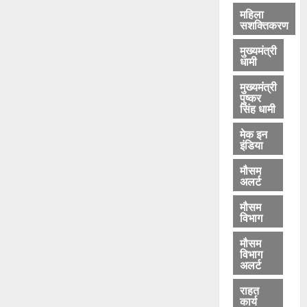
महिला
सशक्तिकरण
मुख्यमंत्री
धामी
मुख्यमंत्री
पुष्कर
सिंह धामी
मेक इन
इंडिया
मौसम
अलर्ट
मौसम
विभाग
मौसम
विभाग
अलर्ट
राहत
कार्य