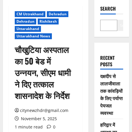
SEARCH
CM Uttrakhand
Dehradun
Dehradun
Rishikesh
Search
Uttarakhand
Uttarakhand News
चौखुटिया अस्पताल
RECENT
का 50 बेड में
POSTS
उन्नयन, सीएम धामी
दक्षदीप से
ने दिए तत्काल
लालजीवाला
तक कांवड़ियों
शासनादेश के निर्देश
के लिए पर्याप्त
पेयजल
citynewzhdr@gmail.com
व्यवस्था
November 5, 2025
हरिद्वार में
1 minute read
0