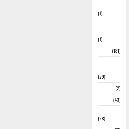
Welfare
(1)
Social
Initiatives
(1)
Sports
(181)
Sports
News
(29)
Stories
(2)
Tech
(43)
Technology
(28)