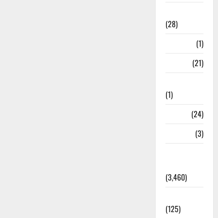
Ayurveda
(28)
Bangal
(1)
BANK
(21)
Bhaniyawala
(1)
BHEL
(24)
Bihar
(3)
Breaking
News
(3,460)
Business
(125)