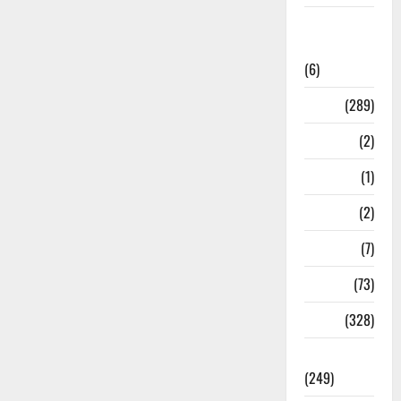
National
News
(6)
Nature
(289)
Navy
(2)
Nepal
(1)
New Year
(2)
Newsbeat
(7)
PM Modi
(73)
Police
(328)
Politics
(249)