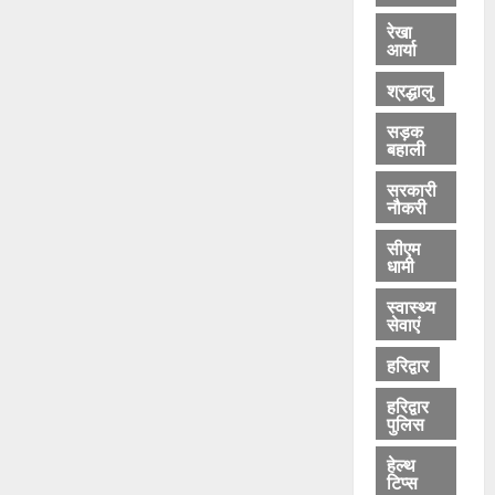
रेखा
आर्या
श्रद्धालु
सड़क
बहाली
सरकारी
नौकरी
सीएम
धामी
स्वास्थ्य
सेवाएं
हरिद्वार
हरिद्वार
पुलिस
हेल्थ
टिप्स