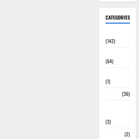
CATEGORIES
Accident
(142)
Agriculture
(64)
Ahamedabad
(1)
Army
(36)
Asia Cup
2025
(3)
Athletics
(2)