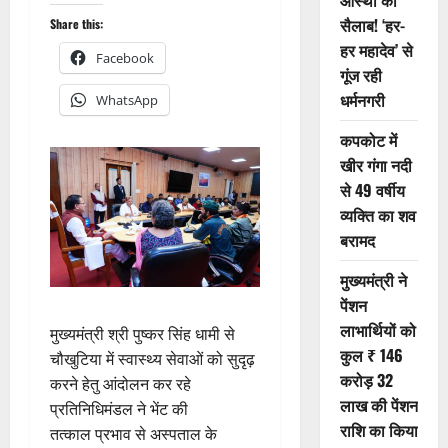
आस्था का
सैलाब! ‘हर-
Share this:
हर महादेव’ से
Facebook
गूंज रही
धर्मनगरी
WhatsApp
कपकोट में
खीर गंगा नदी
से 49 वर्षीय
व्यक्ति का शव
बरामद
मुख्यमंत्री ने
पेंशन
लाभार्थियों को
मुख्यमंत्री श्री पुष्कर सिंह धामी से
कुल ₹ 146
चौखुटिया में स्वास्थ्य सेवाओं को सुदृढ़
करोड़ 32
करने हेतु आंदोलन कर रहे
लाख की पेंशन
प्रतिनिधिमंडल ने भेंट की
राशि का किया
तत्काल प्रभाव से अस्पताल के