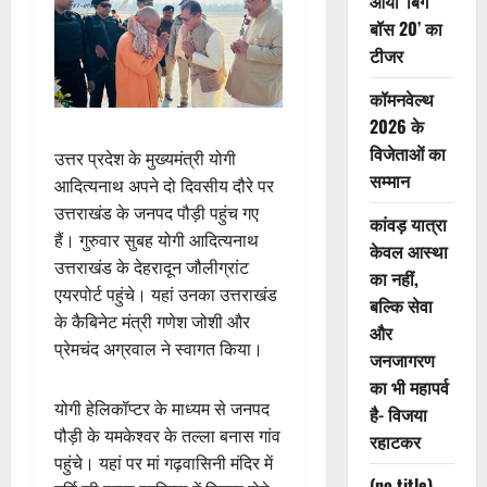
आया ‘बिग
बॉस 20’ का
टीजर
कॉमनवेल्थ
2026 के
विजेताओं का
उत्तर प्रदेश के मुख्यमंत्री योगी
सम्मान
आदित्यनाथ अपने दो दिवसीय दौरे पर
उत्तराखंड के जनपद पौड़ी पहुंच गए
कांवड़ यात्रा
हैं। गुरुवार सुबह योगी आदित्यनाथ
केवल आस्था
उत्तराखंड के देहरादून जौलीग्रांट
का नहीं,
एयरपोर्ट पहुंचे। यहां उनका उत्तराखंड
बल्कि सेवा
के कैबिनेट मंत्री गणेश जोशी और
और
प्रेमचंद अग्रवाल ने स्वागत किया।
जनजागरण
का भी महापर्व
योगी हेलिकॉप्टर के माध्यम से जनपद
है- विजया
पौड़ी के यमकेश्वर के तल्ला बनास गांव
रहाटकर
पहुंचे। यहां पर मां गढ़वासिनी मंदिर में
(no title)