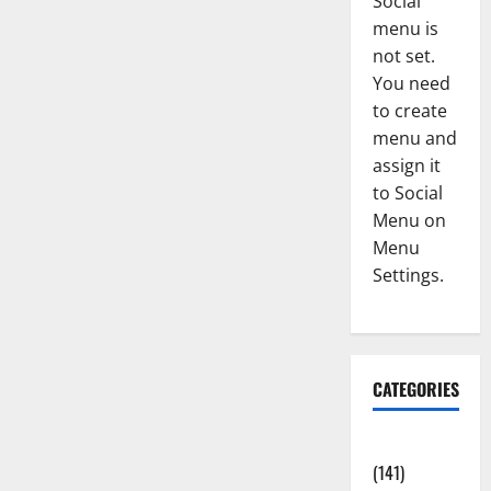
Social
menu is
not set.
You need
to create
menu and
assign it
to Social
Menu on
Menu
Settings.
CATEGORIES
Accident
(141)