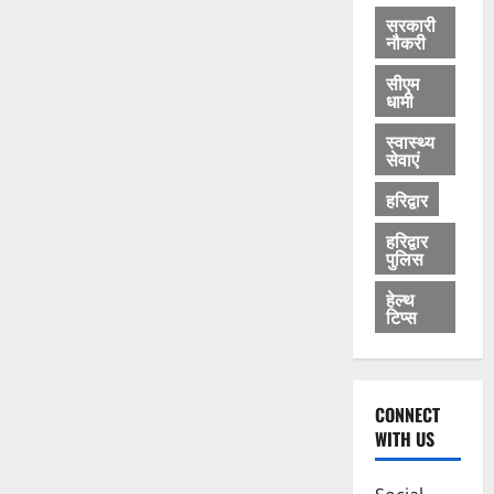
सरकारी
नौकरी
सीएम
धामी
स्वास्थ्य
सेवाएं
हरिद्वार
हरिद्वार
पुलिस
हेल्थ
टिप्स
CONNECT
WITH US