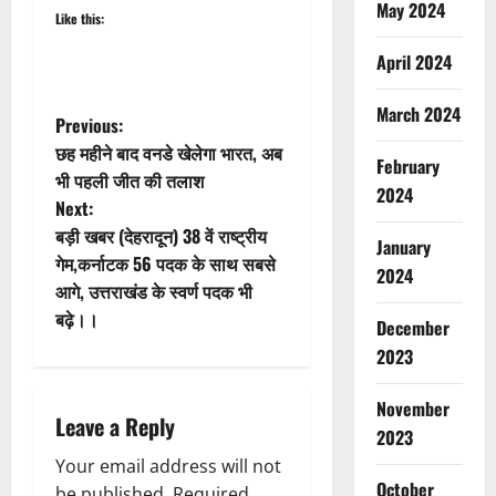
May 2024
Like this:
April 2024
March 2024
P
Previous:
छह महीने बाद वनडे खेलेगा भारत, अब
February
o
भी पहली जीत की तलाश
2024
Next:
s
बड़ी खबर (देहरादून) 38 वें राष्ट्रीय
January
t
गेम,कर्नाटक 56 पदक के साथ सबसे
2024
आगे, उत्तराखंड के स्वर्ण पदक भी
n
बढ़े।।
December
a
2023
v
November
Leave a Reply
2023
i
Your email address will not
October
be published.
Required