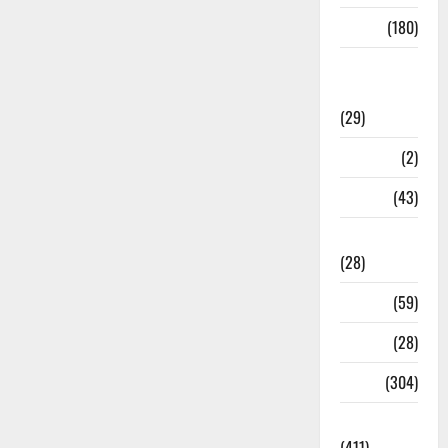
Sports
(180)
Sports
News
(29)
Stories
(2)
Tech
(43)
Technology
(28)
Tehri
(59)
Transfer
(28)
Travel
(304)
Uncategorized
(411)