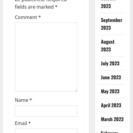
g
2023
fields are marked
*
a
Comment
*
September
t
2023
i
August
o
2023
n
July 2023
June 2023
May 2023
Name
*
April 2023
March 2023
Email
*