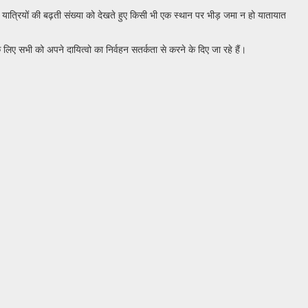
ं कि यात्रियों की बढ़ती संख्या को देखते हुए किसी भी एक स्थान पर भीड़ जमा न हो यातायात
े लिए सभी को अपने दायित्वो का निर्वहन सतर्कता से करने के दिए जा रहे हैं।