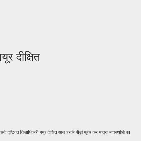
ूर दीक्षित
न इसके दृष्टिगत जिलाधिकारी मयूर दीक्षित आज हरकी पौड़ी पहुंच कर यात्रा व्यवस्थांओ का