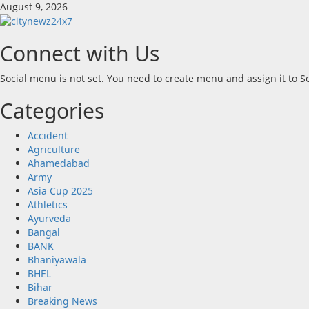
Skip
August 9, 2026
to
content
Connect with Us
Social menu is not set. You need to create menu and assign it to 
Categories
Accident
Agriculture
Ahamedabad
Army
Asia Cup 2025
Athletics
Ayurveda
Bangal
BANK
Bhaniyawala
BHEL
Bihar
Breaking News