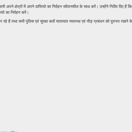
ी अपने क्षेत्रों में अपने दायित्वो का निर्वहन संवेदनशील के साथ करें। उन्होंने निर्देश दिए है
वो का निर्वहन करें।
हे हैं तथा सभी पुलिस एवं सुरक्षा बलों यातायात व्यवस्था एवं भीड़ प्रबंधन को दुरुस्त रखने क