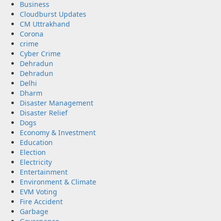
Business
Cloudburst Updates
CM Uttrakhand
Corona
crime
Cyber Crime
Dehradun
Dehradun
Delhi
Dharm
Disaster Management
Disaster Relief
Dogs
Economy & Investment
Education
Election
Electricity
Entertainment
Environment & Climate
EVM Voting
Fire Accident
Garbage