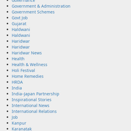
Governance
Government & Administration
Government Schemes
Govt Job
Gujarat
Haldwani
Haldwani
Haridwar
Haridwar
Haridwar News
Health
Health & Wellness
Holi Festival
Home Remedies
HRDA
India
India–Japan Partnership
Inspirational Stories
International News
International Relations
Job
Kanpur
Karanatak