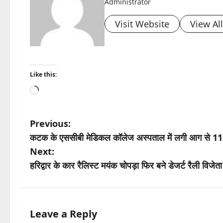
Administrator
Visit Website
View Al
Like this:
Loading…
P
Previous:
कटक के एससीबी मेडिकल कॉलेज अस्पताल में लगी आग से 11 लोग 
o
Next:
s
हरिद्वार के कार रैलिस्ट मयंक चोपड़ा फिर बने डेजर्ट रैली विजेता
t
n
Leave a Reply
a