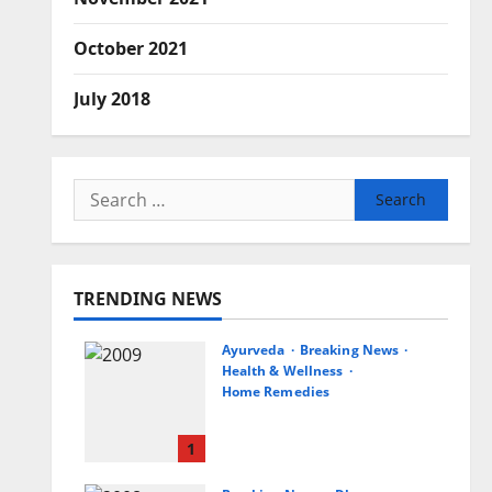
October 2021
July 2018
Search
for:
TRENDING NEWS
Ayurveda
Breaking News
Health & Wellness
Home Remedies
अच्छी नींद लेना चाहते हैं तो दवाइयां
नहीं, आजमाएं ये उपाय
1
August 9, 2026
0