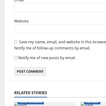
Email
*
Website
Save my name, email, and website in this browse
Notify me of follow-up comments by email.
Notify me of new posts by email.
Ayurveda
Breaking News
RELATED STORIES
Health & Wellness
Breaking New
Home Remedies
Haridwar