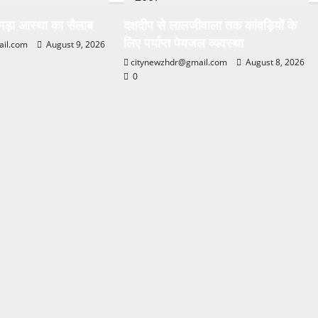
मड़ा आस्था का सैलाब
दक्षदीप से लालजीवाला तक कांवड़ियों के
लिए पर्याप्त पेयजल व्यवस्था
ail.com
August 9, 2026
citynewzhdr@gmail.com
August 8, 2026
0