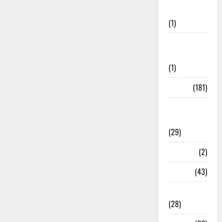
Welfare
(1)
Social
Initiatives
(1)
Sports
(181)
Sports
News
(29)
Stories
(2)
Tech
(43)
Technology
(28)