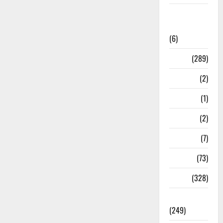
National
News
(6)
Nature
(289)
Navy
(2)
Nepal
(1)
New Year
(2)
Newsbeat
(7)
PM Modi
(73)
Police
(328)
Politics
(249)