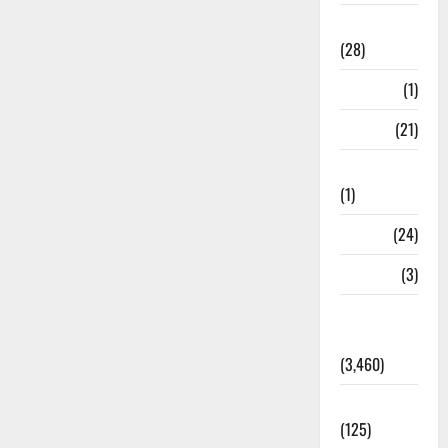
Ayurveda
(28)
Bangal
(1)
BANK
(21)
Bhaniyawala
(1)
BHEL
(24)
Bihar
(3)
Breaking
News
(3,460)
Business
(125)