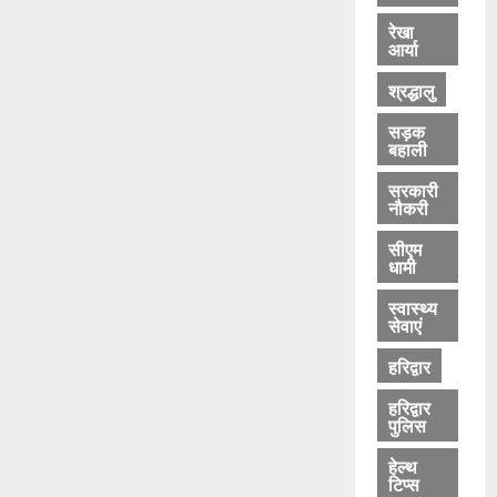
रेखा
आर्या
श्रद्धालु
सड़क
बहाली
सरकारी
नौकरी
सीएम
धामी
स्वास्थ्य
सेवाएं
हरिद्वार
हरिद्वार
पुलिस
हेल्थ
टिप्स