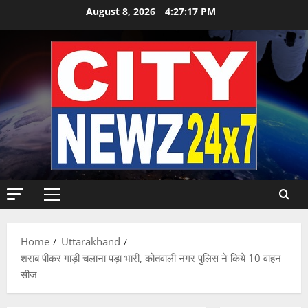
Skip
August 8, 2026
4:27:18 PM
to
content
Primary
Menu
Home
Uttarakhand
शराब पीकर गाड़ी चलाना पड़ा भारी, कोतवाली नगर पुलिस ने किये 10 वाहन
सीज