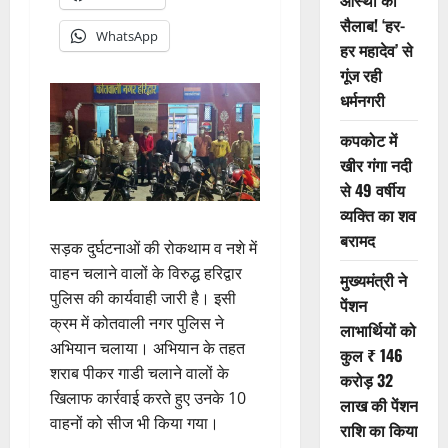
आस्था का
सैलाब! ‘हर-
WhatsApp
हर महादेव’ से
गूंज रही
धर्मनगरी
कपकोट में
खीर गंगा नदी
से 49 वर्षीय
व्यक्ति का शव
बरामद
सड़क दुर्घटनाओं की रोकथाम व नशे में
वाहन चलाने वालों के विरुद्ध हरिद्वार
मुख्यमंत्री ने
पुलिस की कार्यवाही जारी है। इसी
पेंशन
क्रम में कोतवाली नगर पुलिस ने
लाभार्थियों को
अभियान चलाया। अभियान के तहत
कुल ₹ 146
शराब पीकर गाडी चलाने वालों के
करोड़ 32
खिलाफ कार्रवाई करते हुए उनके 10
लाख की पेंशन
वाहनों को सीज भी किया गया।
राशि का किया