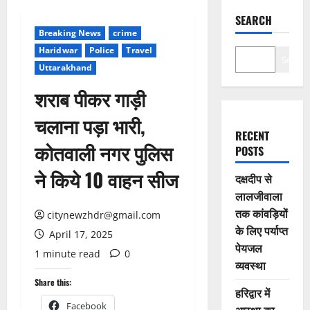
SEARCH
Breaking News
crime
Haridwar
Police
Travel
Search
Uttarakhand
शराब पीकर गाड़ी
चलाना पड़ा भारी,
RECENT
कोतवाली नगर पुलिस
POSTS
ने किये 10 वाहन सीज
दक्षदीप से
लालजीवाला
तक कांवड़ियों
citynewzhdr@gmail.com
के लिए पर्याप्त
April 17, 2025
पेयजल
1 minute read
0
व्यवस्था
Share this:
हरिद्वार में
Facebook