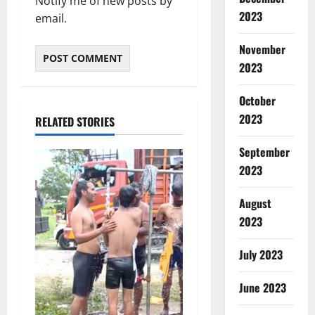
Notify me of new posts by
2023
email.
November
2023
October
2023
RELATED STORIES
September
2023
August
2023
July 2023
June 2023