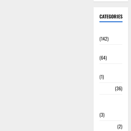
CATEGORIES
Accident
(142)
Agriculture
(64)
Ahamedabad
(1)
Army
(36)
Asia Cup
2025
(3)
Athletics
(2)