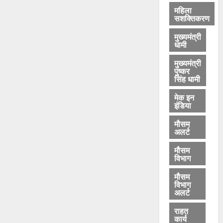
महिला
सशक्तिकरण
मुख्यमंत्री
धामी
मुख्यमंत्री
पुष्कर
सिंह धामी
मेक इन
इंडिया
मौसम
अलर्ट
मौसम
विभाग
मौसम
विभाग
अलर्ट
राहत
कार्य