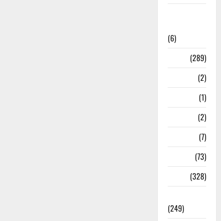
National
News
(6)
Nature
(289)
Navy
(2)
Nepal
(1)
New Year
(2)
Newsbeat
(7)
PM Modi
(73)
Police
(328)
Politics
(249)