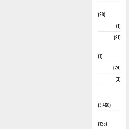
Ayurveda
(28)
Bangal
(1)
BANK
(21)
Bhaniyawala
(1)
BHEL
(24)
Bihar
(3)
Breaking
News
(3,460)
Business
(125)