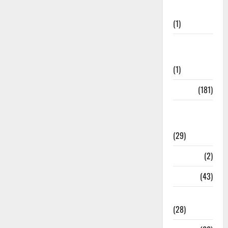
Welfare
(1)
Social
Initiatives
(1)
Sports
(181)
Sports
News
(29)
Stories
(2)
Tech
(43)
Technology
(28)