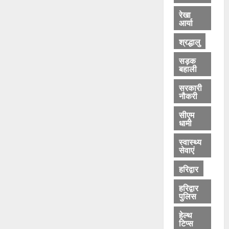
रेखा
आर्या
श्रद्धालु
सड़क
बहाली
सरकारी
नौकरी
सीएम
धामी
स्वास्थ्य
सेवाएं
हरिद्वार
हरिद्वार
पुलिस
हेल्थ
टिप्स