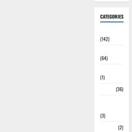
CATEGORIES
Accident
(142)
Agriculture
(64)
Ahamedabad
(1)
Army
(36)
Asia Cup
2025
(3)
Athletics
(2)