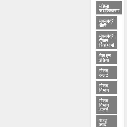
महिला
सशक्तिकरण
मुख्यमंत्री
धामी
मुख्यमंत्री
पुष्कर
सिंह धामी
मेक इन
इंडिया
मौसम
अलर्ट
मौसम
विभाग
मौसम
विभाग
अलर्ट
राहत
कार्य