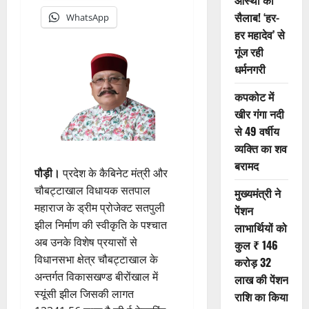
आस्था का
सैलाब! ‘हर-
WhatsApp
हर महादेव’ से
गूंज रही
धर्मनगरी
कपकोट में
खीर गंगा नदी
से 49 वर्षीय
व्यक्ति का शव
बरामद
पौड़ी।
प्रदेश के कैबिनेट मंत्री और
चौबट्टाखाल विधायक सतपाल
मुख्यमंत्री ने
महाराज के ड्रीम प्रोजेक्ट सतपुली
पेंशन
झील निर्माण की स्वीकृति के पश्चात
लाभार्थियों को
अब उनके विशेष प्रयासों से
कुल ₹ 146
विधानसभा क्षेत्र चौबट्टाखाल के
करोड़ 32
अन्तर्गत विकासखण्ड बीरोंखाल में
लाख की पेंशन
स्यूंसी झील जिसकी लागत
राशि का किया