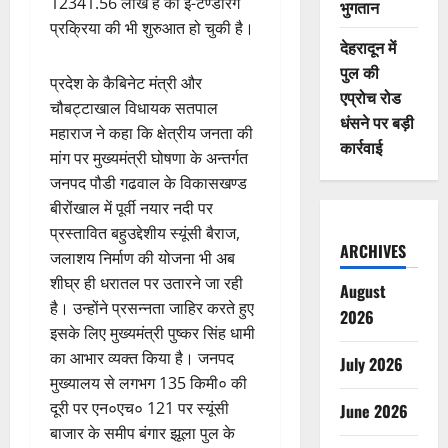
12341.56 लाख है की ई-टेण्डरिंग
भुगतान
प्रक्रिया की भी शुरुआत हो चुकी है।
देहरादून में
पुल की
प्रदेश के कैबिनेट मंत्री और
एप्रोच रोड
चौबट्टाखाल विधायक सतपाल
धंसने पर बड़ी
महाराज ने कहा कि क्षेत्रीय जनता की
कार्रवाई
मांग पर मुख्यमंत्री घोषणा के अन्तर्गत
जनपद पौडी गढवाल के विकासखण्ड
बीरोंखाल में पूर्वी नयार नदी पर
प्रस्तावित बहुउद्देशीय स्यूंसी बैराज,
ARCHIVES
जलाशय निर्माण की योजना भी अब
शीघ्र ही धरातल पर उतारने जा रही
August
है। उन्होंने प्रसन्नता जाहिर करते हुए
2026
इसके लिए मुख्यमंत्री पुष्कर सिंह धामी
का आभार व्यक्त किया है। जनपद
July 2026
मुख्यालय से लगभग 135 किमी० की
दूरी पर एन०एच० 121 पर स्यूंसी
June 2026
बाजार के समीप बंगार झूला पुल के