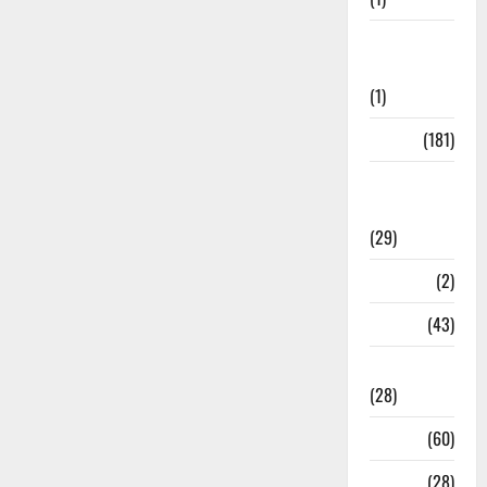
Social
Initiatives
(1)
Sports
(181)
Sports
News
(29)
Stories
(2)
Tech
(43)
Technology
(28)
Tehri
(60)
Transfer
(28)