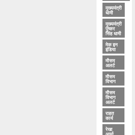
मुख्यमंत्री
धामी
मुख्यमंत्री
पुष्कर
सिंह धामी
मेक इन
इंडिया
मौसम
अलर्ट
मौसम
विभाग
मौसम
विभाग
अलर्ट
राहत
कार्य
रेखा
आर्या