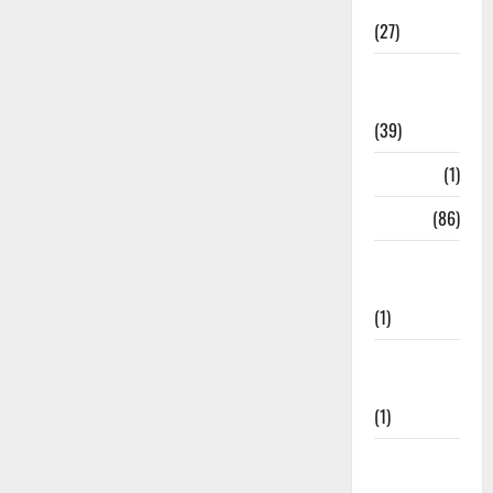
Festival
(27)
Home
Remedies
(39)
HRDA
(1)
India
(86)
India–Japan
Partnership
(1)
Inspirational
Stories
(1)
International
News