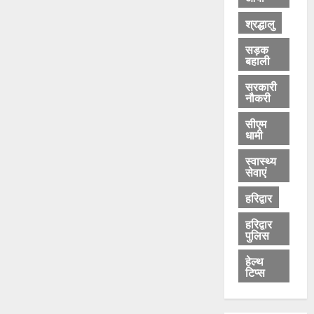
श्रद्धालु
सड़क
बहाली
सरकारी
नौकरी
सीएम
धामी
स्वास्थ्य
सेवाएं
हरिद्वार
हरिद्वार
पुलिस
हेल्थ
टिप्स