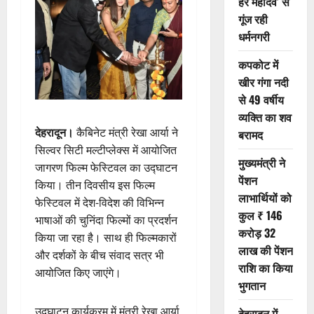
हर महादेव’ से
गूंज रही
धर्मनगरी
कपकोट में
खीर गंगा नदी
से 49 वर्षीय
व्यक्ति का शव
देहरादून।
कैबिनेट मंत्री रेखा आर्या ने
बरामद
सिल्वर सिटी मल्टीप्लेक्स में आयोजित
मुख्यमंत्री ने
जागरण फिल्म फेस्टिवल का उद्घाटन
पेंशन
किया। तीन दिवसीय इस फिल्म
लाभार्थियों को
फेस्टिवल में देश-विदेश की विभिन्न
कुल ₹ 146
भाषाओं की चुनिंदा फिल्मों का प्रदर्शन
करोड़ 32
किया जा रहा है। साथ ही फिल्मकारों
लाख की पेंशन
और दर्शकों के बीच संवाद सत्र भी
राशि का किया
आयोजित किए जाएंगे।
भुगतान
उद्घाटन कार्यक्रम में मंत्री रेखा आर्या
देहरादून में