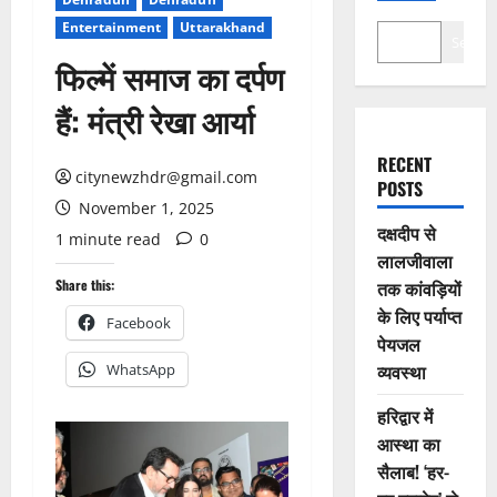
Entertainment
Uttarakhand
Search
फिल्में समाज का दर्पण
हैं: मंत्री रेखा आर्या
RECENT
citynewzhdr@gmail.com
POSTS
November 1, 2025
दक्षदीप से
1 minute read
0
लालजीवाला
Share this:
तक कांवड़ियों
के लिए पर्याप्त
Facebook
पेयजल
व्यवस्था
WhatsApp
हरिद्वार में
आस्था का
सैलाब! ‘हर-