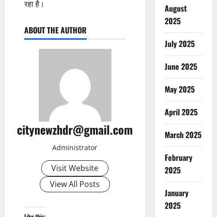
रहा है।
August
2025
ABOUT THE AUTHOR
July 2025
June 2025
May 2025
April 2025
citynewzhdr@gmail.com
March 2025
Administrator
February
Visit Website
2025
View All Posts
January
2025
Like this: