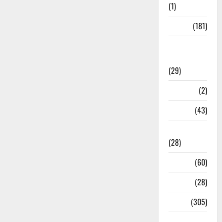
(1)
Sports
(181)
Sports
News
(29)
Stories
(2)
Tech
(43)
Technology
(28)
Tehri
(60)
Transfer
(28)
Travel
(305)
Uncategorized