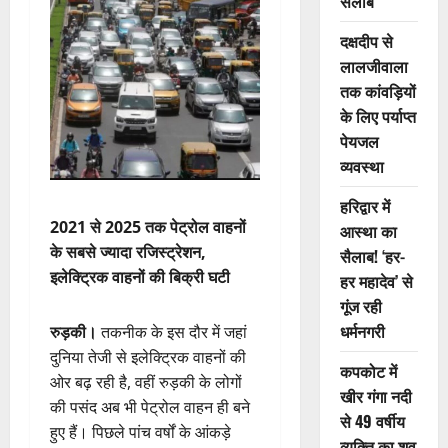
सैलाब
दक्षदीप से
लालजीवाला
तक कांवड़ियों
के लिए पर्याप्त
पेयजल
व्यवस्था
हरिद्वार में
2021 से 2025 तक पेट्रोल वाहनों
आस्था का
के सबसे ज्यादा रजिस्ट्रेशन,
सैलाब! ‘हर-
इलेक्ट्रिक वाहनों की बिक्री घटी
हर महादेव’ से
गूंज रही
धर्मनगरी
रुड़की।
तकनीक के इस दौर में जहां
दुनिया तेजी से इलेक्ट्रिक वाहनों की
कपकोट में
ओर बढ़ रही है, वहीं रुड़की के लोगों
खीर गंगा नदी
की पसंद अब भी पेट्रोल वाहन ही बने
से 49 वर्षीय
हुए हैं। पिछले पांच वर्षों के आंकड़े
व्यक्ति का शव