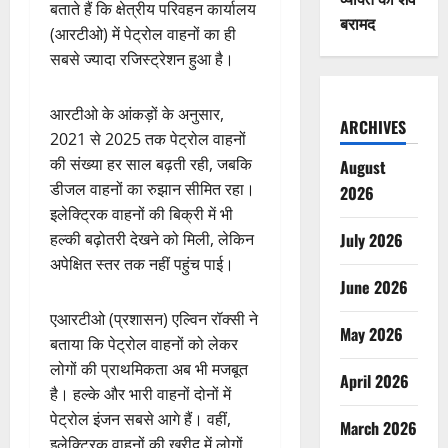
बताते हैं कि क्षेत्रीय परिवहन कार्यालय
बरामद
(आरटीओ) में पेट्रोल वाहनों का ही
सबसे ज्यादा रजिस्ट्रेशन हुआ है।
आरटीओ के आंकड़ों के अनुसार,
ARCHIVES
2021 से 2025 तक पेट्रोल वाहनों
की संख्या हर साल बढ़ती रही, जबकि
August
डीजल वाहनों का रुझान सीमित रहा।
2026
इलेक्ट्रिक वाहनों की बिक्री में भी
हल्की बढ़ोतरी देखने को मिली, लेकिन
July 2026
अपेक्षित स्तर तक नहीं पहुंच पाई।
June 2026
एआरटीओ (प्रशासन) एल्विन रॉक्सी ने
May 2026
बताया कि पेट्रोल वाहनों को लेकर
लोगों की प्राथमिकता अब भी मजबूत
April 2026
है। हल्के और भारी वाहनों दोनों में
पेट्रोल इंजन सबसे आगे हैं। वहीं,
March 2026
इलेक्ट्रिक वाहनों की खरीद में लोगों