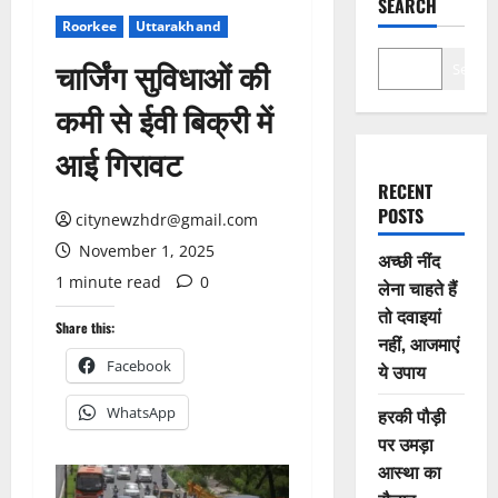
SEARCH
Roorkee
Uttarakhand
चार्जिंग सुविधाओं की
Search
कमी से ईवी बिक्री में
आई गिरावट
RECENT
POSTS
citynewzhdr@gmail.com
November 1, 2025
अच्छी नींद
1 minute read
0
लेना चाहते हैं
तो दवाइयां
Share this:
नहीं, आजमाएं
Facebook
ये उपाय
WhatsApp
हरकी पौड़ी
पर उमड़ा
आस्था का