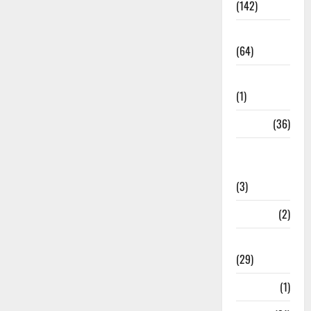
(142)
Agriculture
(64)
Ahamedabad
(1)
Army
(36)
Asia Cup
2025
(3)
Athletics
(2)
Ayurveda
(29)
Bangal
(1)