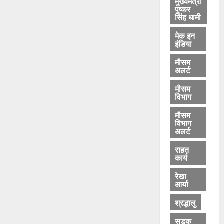
मुख्यमंत्री
पुष्कर
सिंह धामी
मेक इन
इंडिया
मौसम
अलर्ट
मौसम
विभाग
मौसम
विभाग
अलर्ट
राहत
कार्य
रेखा
आर्या
श्रद्धालु
सड़क