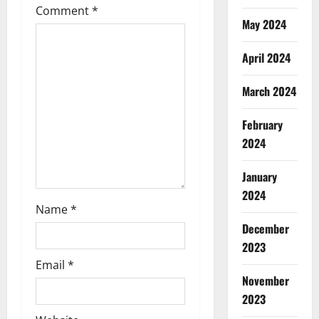
Comment
*
a
May 2024
t
April 2024
i
March 2024
o
February
n
2024
January
2024
Name
*
December
2023
Email
*
November
2023