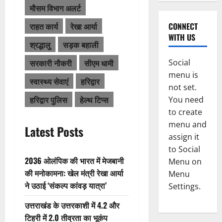
मौसम विभाग अलर्ट
राहत कार्य
रेखा आर्या
CONNECT
WITH US
श्रद्धालु
सड़क बहाली
सरकारी नौकरी
सीएम धामी
Social
menu is
स्वास्थ्य सेवाएं
हरिद्वार
not set.
हरिद्वार पुलिस
हेल्थ टिप्स
You need
to create
menu and
Latest Posts
assign it
to Social
2036 ओलंपिक की भारत में मेजबानी
Menu on
की मनोकामना: खेल मंत्री रेखा आर्या
Menu
ने उठाई ‘संकल्प कांवड़ यात्रा’
Settings.
उत्तराखंड के उत्तरकाशी में 4.2 और
टिहरी में 2.0 तीव्रता का भूकंप