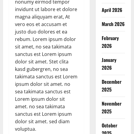
nonumy eirmod tempor
invidunt ut labore et dolore
April 2026
magna aliquyam erat, At
March 2026
vero eos et accusam et
justo duo dolores et ea
February
rebum. Lorem ipsum dolor
2026
sit amet, no sea takimata
sanctus est Lorem ipsum
January
dolor sit amet. Stet clita
2026
kasd gubergren, no sea
takimata sanctus est Lorem
December
ipsum dolor sit amet. no
2025
sea takimata sanctus est
Lorem ipsum dolor sit
November
amet. no sea takimata
2025
sanctus est Lorem ipsum
dolor sit amet. sed diam
October
voluptua.
2025