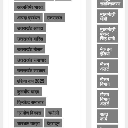
सशक्तिकरण
आत्मनिर्भर भारत
मुख्यमंत्री
आपदा प्रबंधन
उत्तराखंड
धामी
उत्तराखंड आपदा
मुख्यमंत्री
पुष्कर
सिंह धामी
उत्तराखंड बारिश
मेक इन
उत्तराखंड मौसम
इंडिया
उत्तराखंड समाचार
मौसम
अलर्ट
उत्तराखंड सरकार
मौसम
एशिया कप 2025
विभाग
कुलदीप यादव
मौसम
विभाग
क्रिकेट समाचार
अलर्ट
ग्रामीण विकास
चमोली
राहत
कार्य
चारधाम यात्रा
देहरादून