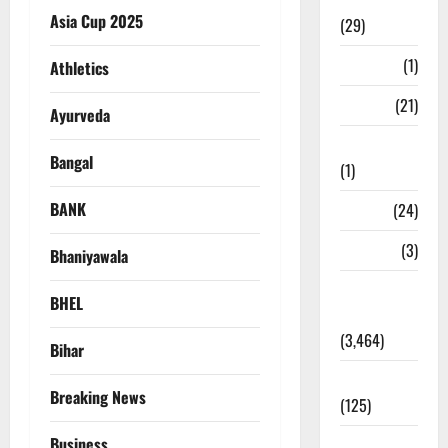
Ayurveda
Asia Cup 2025
(29)
Bangal
(1)
Athletics
BANK
(21)
Ayurveda
Bhaniyawala
Bangal
(1)
BANK
BHEL
(24)
Bihar
(3)
Bhaniyawala
Breaking
BHEL
News
(3,464)
Bihar
Business
Breaking News
(125)
Business
Cloudburst