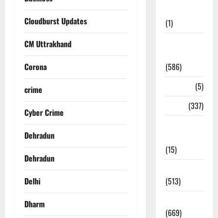
Updates
Cloudburst Updates
(1)
CM
CM Uttrakhand
Uttrakhand
(586)
Corona
Corona
(5)
crime
crime
(337)
Cyber Crime
Cyber
Dehradun
Crime
(15)
Dehradun
Dehradun
(513)
Delhi
Dehradun
Dharm
(669)