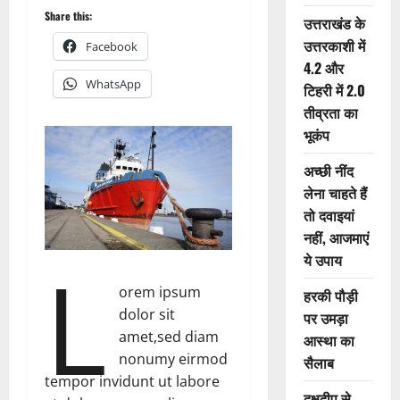
Share this:
उत्तराखंड के
उत्तरकाशी में
Facebook
4.2 और
WhatsApp
टिहरी में 2.0
तीव्रता का
भूकंप
अच्छी नींद
लेना चाहते हैं
तो दवाइयां
नहीं, आजमाएं
L
ये उपाय
orem ipsum
हरकी पौड़ी
dolor sit
पर उमड़ा
amet,sed diam
आस्था का
nonumy eirmod
सैलाब
tempor invidunt ut labore
दक्षदीप से