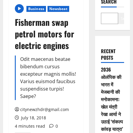
SEARCH
Business
Newsbeat
Search
Fisherman swap
petrol motors for
electric engines
RECENT
POSTS
Odit maecenas beatae
bibendum cursus
2036
excepteur magnis mollis!
ओलंपिक की
Varius euismod faucibus
भारत में
suspendisse turpis!
मेजबानी की
Saepe?
मनोकामना:
खेल मंत्री
citynewzhdr@gmail.com
रेखा आर्या ने
July 18, 2018
उठाई ‘संकल्प
4 minutes read
0
कांवड़ यात्रा’