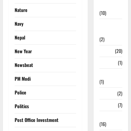
News
Nature
(10)
Navy
International
Relations
Nepal
(2)
Job
(20)
New Year
Kanpur
(1)
Newsbeat
Karanatak
PM Modi
(1)
Police
kolkata
(2)
Kotdwar
(7)
Politics
Lifestyle
Post Office Investment
(16)