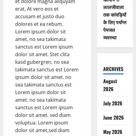
et dolore magna aliquyam
लालजीवाला
erat, At vero eos et
तक कांवड़ियों
accusam et justo duo
के लिए पर्याप्त
dolores et ea rebum.
पेयजल
Lorem ipsum dolor sit
व्यवस्था
amet, no sea takimata
sanctus est Lorem ipsum
dolor sit amet. Stet clita
kasd gubergren, no sea
ARCHIVES
takimata sanctus est Lorem
ipsum dolor sit amet. no
August
sea takimata sanctus est
2026
Lorem ipsum dolor sit
amet. no sea takimata
July 2026
sanctus est Lorem ipsum
dolor sit amet. sed diam
June 2026
voluptua. Lorem ipsum
dolor sit amet,sed diam
May 2026