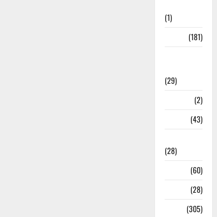
Initiatives
(1)
Sports
(181)
Sports
News
(29)
Stories
(2)
Tech
(43)
Technology
(28)
Tehri
(60)
Transfer
(28)
Travel
(305)