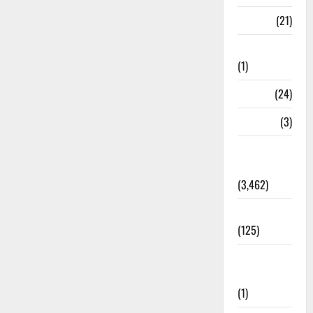
BANK
(21)
Bhaniyawala
(1)
BHEL
(24)
Bihar
(3)
Breaking
News
(3,462)
Business
(125)
Cloudburst
Updates
(1)