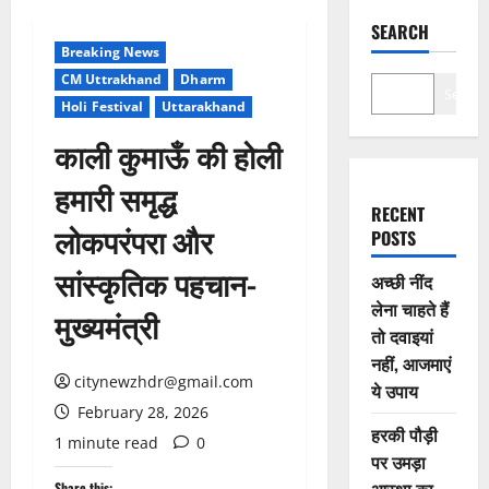
SEARCH
Breaking News
CM Uttrakhand
Dharm
Search
Holi Festival
Uttarakhand
काली कुमाऊँ की होली
हमारी समृद्ध
RECENT
लोकपरंपरा और
POSTS
सांस्कृतिक पहचान-
अच्छी नींद
लेना चाहते हैं
मुख्यमंत्री
तो दवाइयां
नहीं, आजमाएं
citynewzhdr@gmail.com
ये उपाय
February 28, 2026
हरकी पौड़ी
1 minute read
0
पर उमड़ा
Share this: