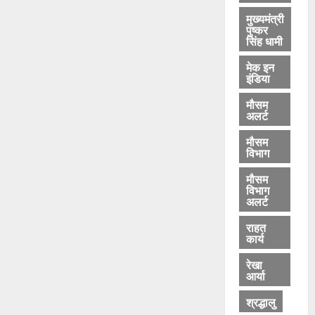
मुख्यमंत्री
पुष्कर
सिंह धामी
मेक इन
इंडिया
मौसम
अलर्ट
मौसम
विभाग
मौसम
विभाग
अलर्ट
राहत
कार्य
रेखा
आर्या
श्रद्धालु