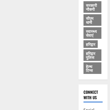
सरकारी
नौकरी
सीएम
धामी
स्वास्थ्य
सेवाएं
हरिद्वार
हरिद्वार
पुलिस
हेल्थ
टिप्स
CONNECT
WITH US