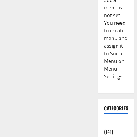
Social
menu is
not set.
You need
to create
menu and
assign it
to Social
Menu on
Menu
Settings.
CATEGORIES
Accident
(141)