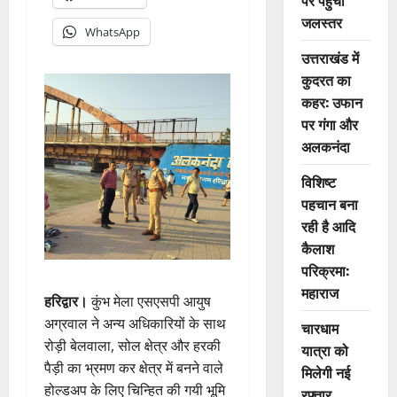
पर पहुंचा
जलस्तर
WhatsApp
उत्तराखंड में
कुदरत का
कहर: उफान
पर गंगा और
अलकनंदा
विशिष्ट
पहचान बना
रही है आदि
कैलाश
परिक्रमा:
महाराज
हरिद्वार।
कुंभ मेला एसएसपी आयुष
अग्रवाल ने अन्य अधिकारियों के साथ
चारधाम
रोड़ी बेलवाला, सोल क्षेत्र और हरकी
यात्रा को
पैड़ी का भ्रमण कर क्षेत्र में बनने वाले
मिलेगी नई
होल्डअप के लिए चिन्हित की गयी भूमि
रफ्तार