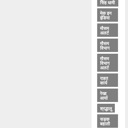
सिंह धामी
मेक इन
इंडिया
मौसम
अलर्ट
मौसम
विभाग
मौसम
विभाग
अलर्ट
राहत
कार्य
रेखा
आर्या
श्रद्धालु
सड़क
बहाली