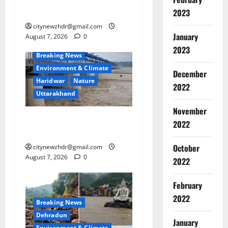
पानी पीने के फायदे
2023
citynewzhdr@gmail.com
January
August 7, 2026
0
2023
Breaking News
Environment & Climate
December
Haridwar
Nature
2022
Uttarakhand
November
हरिद्वार में गंगा उफान पर, चेतावनी
2022
लेबल पर पहुंचा जलस्तर
October
citynewzhdr@gmail.com
August 7, 2026
0
2022
February
2022
Breaking News
Dehradun
January
Environment & Climate