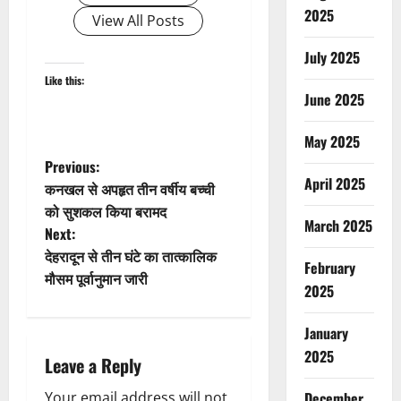
2025
View All Posts
July 2025
Like this:
June 2025
May 2025
P
Previous:
April 2025
कनखल से अपहृत तीन वर्षीय बच्ची
o
को सुशकल किया बरामद
March 2025
Next:
s
देहरादून से तीन घंटे का तात्कालिक
February
t
मौसम पूर्वानुमान जारी
2025
n
January
a
2025
Leave a Reply
v
Your email address will not
December