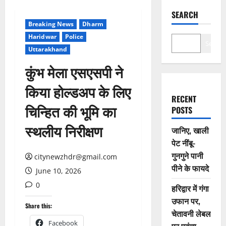
SEARCH
Breaking News
Dharm
Haridwar
Police
Search
Uttarakhand
कुंभ मेला एसएसपी ने
किया होल्डअप के लिए
RECENT
चिन्हित की भूमि का
POSTS
स्थलीय निरीक्षण
जानिए, खाली
पेट नींबू-
गुनगुने पानी
citynewzhdr@gmail.com
पीने के फायदे
June 10, 2026
0
हरिद्वार में गंगा
उफान पर,
Share this:
चेतावनी लेबल
Facebook