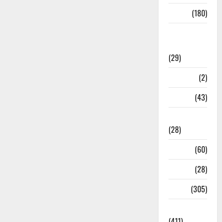
Sports
(180)
Sports
News
(29)
Stories
(2)
Tech
(43)
Technology
(28)
Tehri
(60)
Transfer
(28)
Travel
(305)
Uncategorized
(411)