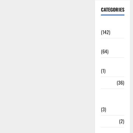
CATEGORIES
Accident
(142)
Agriculture
(64)
Ahamedabad
(1)
Army
(36)
Asia Cup
2025
(3)
Athletics
(2)