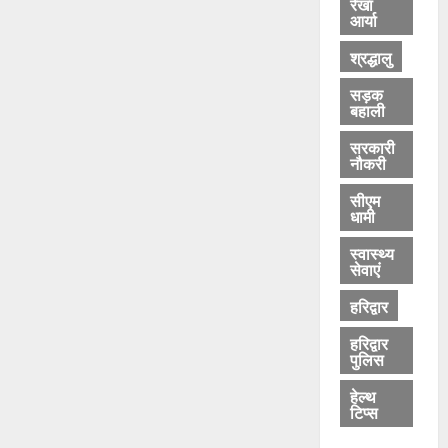
रेखा
आर्या
श्रद्धालु
सड़क
बहाली
सरकारी
नौकरी
सीएम
धामी
स्वास्थ्य
सेवाएं
हरिद्वार
हरिद्वार
पुलिस
हेल्थ
टिप्स