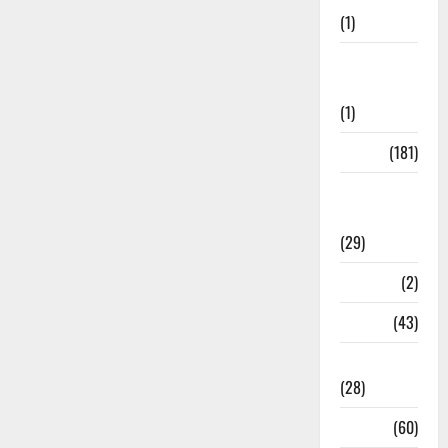
(1)
Social
Initiatives
(1)
Sports
(181)
Sports
News
(29)
Stories
(2)
Tech
(43)
Technology
(28)
Tehri
(60)