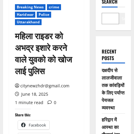
SEARCH
Breaking News
crime
Haridwar
Police
Search
Uttarakhand
महिला राइडर को
अभद्र इशारे करने
RECENT
वाले युवको को खोज
POSTS
लाई पुलिस
दक्षदीप से
लालजीवाला
तक कांवड़ियों
citynewzhdr@gmail.com
के लिए पर्याप्त
June 18, 2025
पेयजल
1 minute read
0
व्यवस्था
Share this:
हरिद्वार में
Facebook
आस्था का