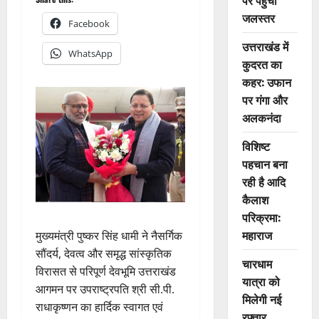
पर पहुंचा
जलस्तर
Facebook
उत्तराखंड में
WhatsApp
कुदरत का
कहर: उफान
पर गंगा और
अलकनंदा
विशिष्ट
पहचान बना
रही है आदि
कैलाश
परिक्रमा:
महाराज
मुख्यमंत्री पुष्कर सिंह धामी ने नैसर्गिक
सौंदर्य, देवत्व और समृद्ध सांस्कृतिक
चारधाम
विरासत से परिपूर्ण देवभूमि उत्तराखंड
यात्रा को
आगमन पर उपराष्ट्रपति श्री सी.पी.
मिलेगी नई
राधाकृष्णन का हार्दिक स्वागत एवं
रफ्तार