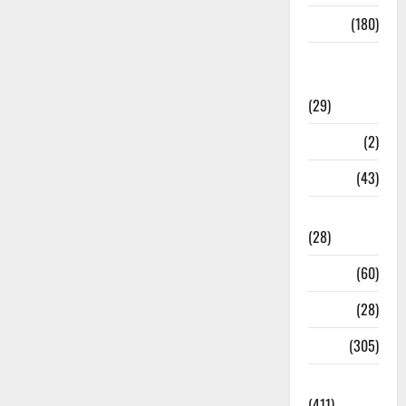
Sports
(180)
Sports
News
(29)
Stories
(2)
Tech
(43)
Technology
(28)
Tehri
(60)
Transfer
(28)
Travel
(305)
Uncategorized
(411)