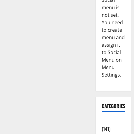
Social
menu is
not set.
You need
to create
menu and
assign it
to Social
Menu on
Menu
Settings.
CATEGORIES
Accident
(141)