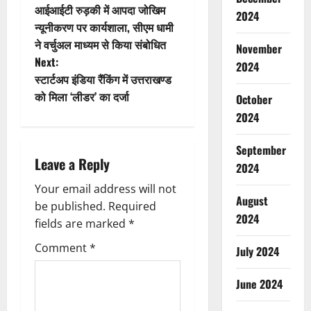
आईआईटी रुड़की में आपदा जोखिम
2024
o
न्यूनीकरण पर कार्यशाला, सीएम धामी
ने वर्चुअल माध्यम से किया संबोधित
November
s
Next:
2024
t
स्टार्टअप इंडिया रैंकिंग में उत्तराखण्ड
को मिला ‘लीडर’ का दर्जा
October
n
2024
a
September
Leave a Reply
v
2024
Your email address will not
i
August
be published.
Required
2024
g
fields are marked
*
Comment
*
July 2024
a
t
June 2024