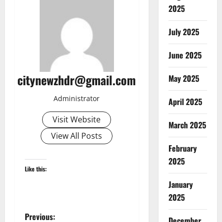
2025
July 2025
June 2025
citynewzhdr@gmail.com
May 2025
Administrator
April 2025
Visit Website
March 2025
View All Posts
February
2025
Like this:
January
2025
P
Previous:
December