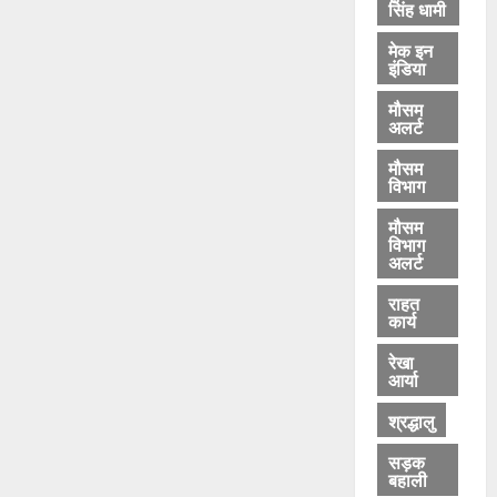
सिंह धामी
मेक इन
इंडिया
मौसम
अलर्ट
मौसम
विभाग
मौसम
विभाग
अलर्ट
राहत
कार्य
रेखा
आर्या
श्रद्धालु
सड़क
बहाली