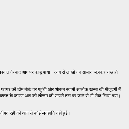
ी मशक्कत के बाद आग पर काबू पाया। आग से लाखों का सामान जलकर राख हो
फायर की टीम मौके पर पहुंची और शोरूम स्वामी आलोक खन्ना की मौजूदगी में
शक्कत के कारण आग को शोरूम की ऊपरी तल पर जाने से भी रोक लिया गया।
 गनीमत रही की आग से कोई जनहानि नहीं हुई।