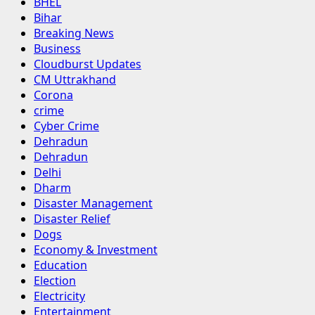
BHEL
Bihar
Breaking News
Business
Cloudburst Updates
CM Uttrakhand
Corona
crime
Cyber Crime
Dehradun
Dehradun
Delhi
Dharm
Disaster Management
Disaster Relief
Dogs
Economy & Investment
Education
Election
Electricity
Entertainment