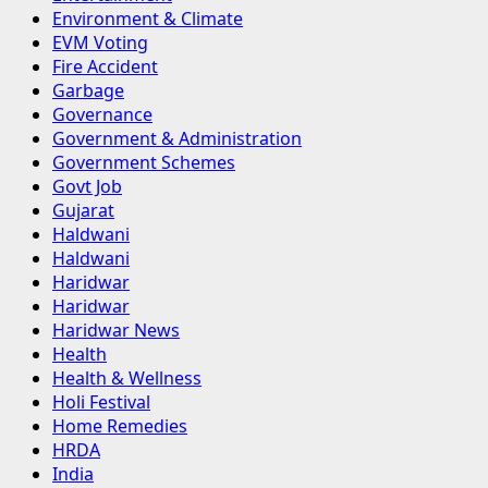
Environment & Climate
EVM Voting
Fire Accident
Garbage
Governance
Government & Administration
Government Schemes
Govt Job
Gujarat
Haldwani
Haldwani
Haridwar
Haridwar
Haridwar News
Health
Health & Wellness
Holi Festival
Home Remedies
HRDA
India