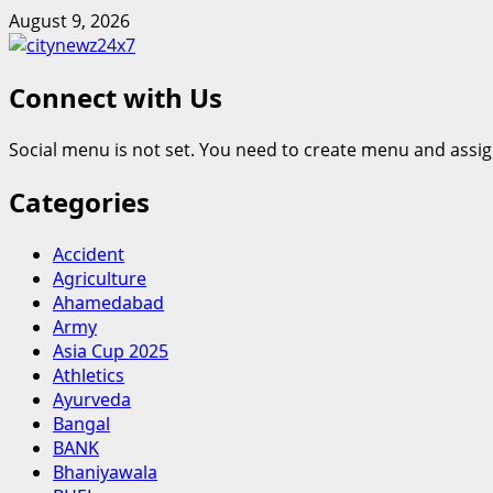
Skip
August 9, 2026
to
content
Connect with Us
Social menu is not set. You need to create menu and assig
Categories
Accident
Agriculture
Ahamedabad
Army
Asia Cup 2025
Athletics
Ayurveda
Bangal
BANK
Bhaniyawala