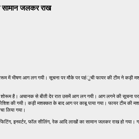
 का सामान जलकर राख
 एक शोरूम में भीषण आग लग गयी। सूचना पर मौके पर पहंुची फायर की टीम ने कड़
से शोरूम है। अचानक से बीती देर रात उसमें आग लग गयी। आग लगने की सूचना पर 
कोशिश की गयी। कड़ी मशक्कत के बाद आग पर काबू पाया गया। फायर टीम की म
 बचा लिया गया।
िजली फिटिंग, इनवर्टर, फॉल सीलिंग, रेक आदि लाखों का सामान जलकर राख हो गया।