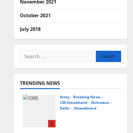
November 2021
October 2021
July 2018
Search
for:
TRENDING NEWS
Army
Breaking News
CM Uttrakhand
Dehradun
Delhi
Uttarakhand
मुख्यमंत्री धामी से महानिदेशक
एनसीसी ने की शिष्टाचार भेंट
1
August 6, 2026
0